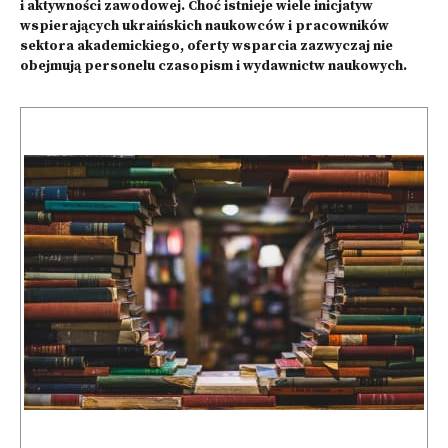
i aktywności zawodowej. Choć istnieje wiele inicjatyw
wspierających ukraińskich naukowców i pracowników
sektora akademickiego, oferty wsparcia zazwyczaj nie
obejmują personelu czasopism i wydawnictw naukowych.