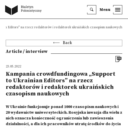
Menu
nian Editors” na rzecz redaktorów i redaktorek ukraińskich czasopism naukowych
Back
Article / interview
23.05.2022
Kampania crowdfundingowa „Support
to Ukrainian Editors” na rzecz
redaktorów i redaktorek ukraińskich
czasopism naukowych
W Ukrainie funkcjonuje ponad 1000 czasopism naukowych i
20 wydawnictw uniwersyteckich. Rosyjska inwazja dla wielu z
nich oznacza konieczność ograniczenia lub zawieszenia
działalności, a dla ich pracowników utratę środków do życia