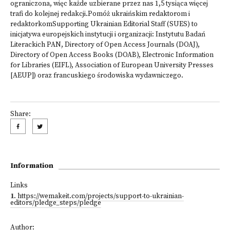
ograniczona, więc każde uzbierane przez nas 1,5 tysiąca więcej
trafi do kolejnej redakcji.
Pomóż ukraińskim redaktorom i
redaktorkom
Supporting Ukrainian Editorial Staff (SUES) to
inicjatywa europejskich instytucji i organizacji: Instytutu Badań
Literackich PAN, Directory of Open Access Journals (DOAJ),
Directory of Open Access Books (DOAB), Electronic Information
for Libraries (EIFL), Association of European University Presses
[AEUP]) oraz francuskiego środowiska wydawniczego.
Share:
Information
Links
1
.
https://wemakeit.com/projects/support-to-ukrainian-
editors/pledge_steps/pledge
Author: