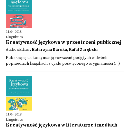
11.04.2018
Linguistics
Kreatywność językowa w przestrzeni publicznej
Author/Editor:
Katarzyna Burska
,
Rafał Zarębski
Publikacja jest kontynuacją rozważań podjętych w dwóch
poprzednich książkach z cyklu poświęconego oryginalności (...)
11.04.2018
Linguistics
Kreatywność językowa w literaturze i mediach