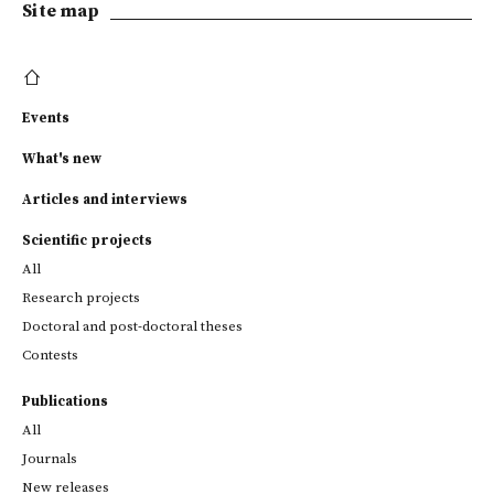
Site map
Events
What's new
Articles and interviews
Scientific projects
All
Research projects
Doctoral and post-doctoral theses
Contests
Publications
All
Journals
New releases