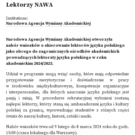
Lektorzy NAWA
Institutions:
Narodowa Agencja Wymiany Akademickiej
Narodowa Agencja Wymiany Akademickiej otworzyła
nabór wniosków o skierowanie lektorów języka polskiego
jako obcego do zagranicznych ośrodków akademickich
prowadzących lektoraty języka polskiego w roku
akademickim 2024/2025.
Udział w programie mogą wziąć osoby, które mają odpowiednie
przygotowanie merytoryczne i doświadczenie w pracy
w środowisku międzykulturowym, kompetencje organizacyjne
i interpersonalne, dla których nauczanie języka polskiego jest
pasją i misją. W procedurze rekrutacyjnej wyłonieni zostaną
najlepsi lektorzy, którzy staną się ambasadorami języka i kultury
polskiej za granicą, wprowadzając studentów z różnych części
świata do naszej kultury, historii, sztuki i nauki.
Nabór wniosków trwa od 9 lutego do 8 marca 2024 roku do godz.
15:00 (czasu lokalnego dla Warszawy).