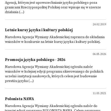
Agencji, którym jest upowszechnianie języka polskiego poza
granicami Rzeczypospolitej Polskiej oraz wpisuje się w szersze
działania (...)
24.02.2019
Letnie kursy języka i kultury polskiej
Narodowa Agencja Wymiany Akademickiej zaprasza do składania
wniosków w konkursie na letnie kursy języka i kultury polskiej.
06.05.2026
Promocja języka polskiego - 2026
Narodowa Agencja Wymiany Akademickiej ogłosiła nabór
wniosków w kolejnej edycji programu skierowanego do polskich
uczelni i instytucji naukowych, których celem jest budowanie
prestiżu języka (...)
11.03.2021
Polonista NAWA
Narodowa Agencja Wymiany Akademickiej ogłosiła nabór do
trzeciej edycji programu POLONISTA NAWA. Celem programu