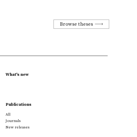
Browse theses
What's new
Publications
All
Journals
New releases