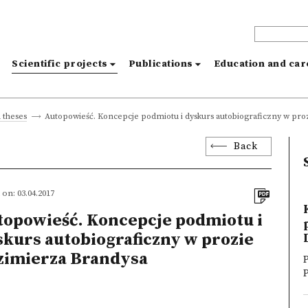
s
Scientific projects
Publications
Education and ca
Autopowieść. Koncepcje podmiotu i dyskurs autobiograficzny w pro
 theses
Back
on: 03.04.2017
topowieść. Koncepcje podmiotu i
kurs autobiograficzny w prozie
zimierza Brandysa
P