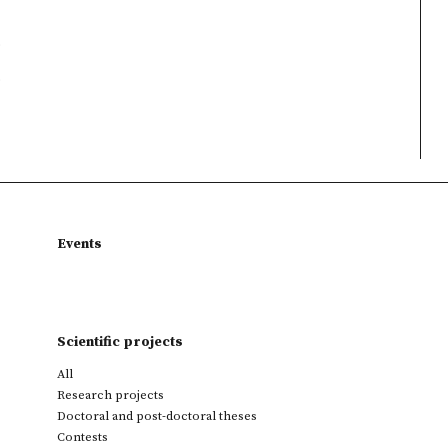
)
)
Events
Scientific projects
All
Research projects
Doctoral and post-doctoral theses
Contests