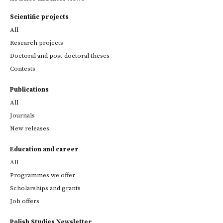
Scientific projects
All
Research projects
Doctoral and post-doctoral theses
Contests
Publications
All
Journals
New releases
Education and career
All
Programmes we offer
Scholarships and grants
Job offers
Polish Studies Newsletter