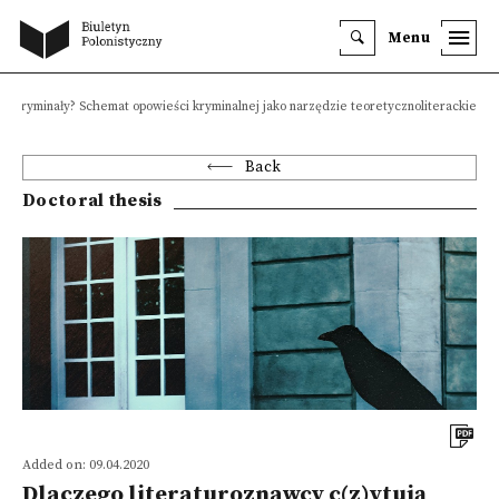
Menu
ją kryminały? Schemat opowieści kryminalnej jako narzędzie teoretycznoliterackie
Back
Doctoral thesis
Added on: 09.04.2020
Dlaczego literaturoznawcy c(z)ytują