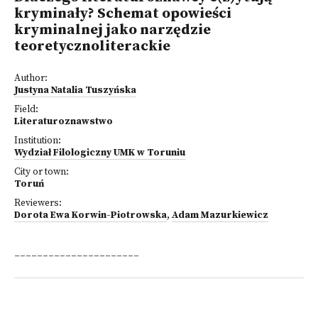
kryminały? Schemat opowieści
kryminalnej jako narzędzie
teoretycznoliterackie
Author:
Justyna Natalia Tuszyńska
Field:
Literaturoznawstwo
Institution:
Wydział Filologiczny UMK w Toruniu
City or town:
Toruń
Reviewers:
Dorota Ewa Korwin-Piotrowska
,
Adam Mazurkiewicz
______________________