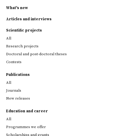
What's new
Articles and interviews
Scientific projects
All
Research projects
Doctoral and post-doctoral theses
Contests
Publications
All
Journals
New releases
Education and career
All
Programmes we offer
Scholarships and grants