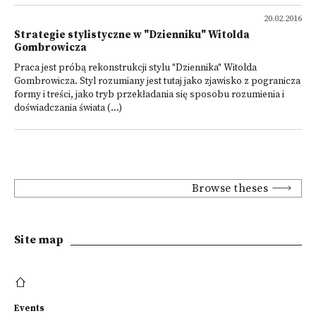
20.02.2016
Strategie stylistyczne w "Dzienniku" Witolda
Gombrowicza
Praca jest próbą rekonstrukcji stylu "Dziennika" Witolda
Gombrowicza. Styl rozumiany jest tutaj jako zjawisko z pogranicza
formy i treści, jako tryb przekładania się sposobu rozumienia i
doświadczania świata (...)
Browse theses
Site map
Events