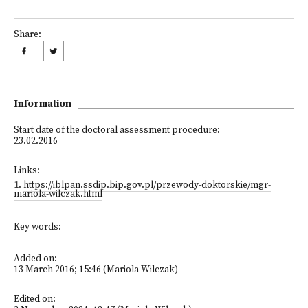
Share:
Information
Start date of the doctoral assessment procedure:
23.02.2016
Links:
1
.
https://iblpan.ssdip.bip.gov.pl/przewody-doktorskie/mgr-
mariola-wilczak.html
Key words:
Added on:
13 March 2016; 15:46 (Mariola Wilczak)
Edited on: