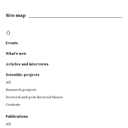
Site map
Events
What's new
Articles and interviews
Scientific projects
All
Research projects
Doctoral and post-doctoral theses
Contests
Publications
All