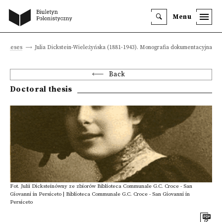
Menu
al theses
Julia Dickstein-Wieleżyńska (1881-1943). Monografia dokumentacyjna
Back
Doctoral thesis
Fot. Julii Dicksteinówny ze zbiorów Biblioteca Communale G.C. Croce - San
Giovanni in Persiceto | Biblioteca Communale G.C. Croce - San Giovanni in
Persiceto