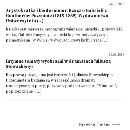
25.10.2016
Arystokratka i biedermeier. Rzecz o Gabrieli z
Güntherów Puzyninie (1815-1869), Wydawnictwo
Uniwersytetu (...)
Książka jest pierwszą monografią wileńskiej pisarki 1. połowy XIX
wieku, Gabrieli Puzyniny – autorki kojarzonej zazwyczaj z
pamiętnikami "W Wilnie i w dworach litewskich". Praca (...)
20.02.2016
Intymne tematy wyobraźni w dramatach Juliusza
Słowackiego
Rozprawa poświęcona jest twórczości Juliusza Słowackiego.
Przedmiotem badania są w szczególności dramaty
romantycznego poety, począwszy od pierwszego - "Mindowe",
poprzez znane i (...)
Browse theses