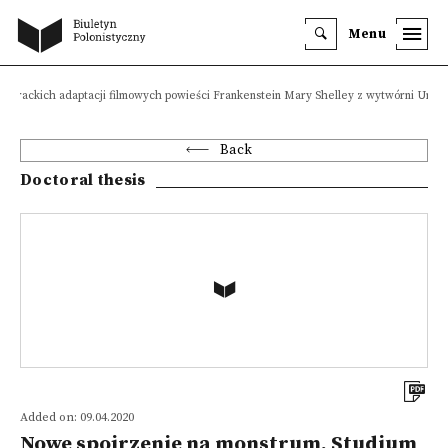
Menu
iterackich adaptacji filmowych powieści Frankenstein Mary Shelley z wytwórni Univ
Back
Doctoral thesis
Added on: 09.04.2020
Nowe spojrzenie na monstrum. Studium