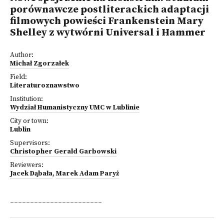
porównawcze postliterackich adaptacji
filmowych powieści Frankenstein Mary
Shelley z wytwórni Universal i Hammer
Author:
Michał Zgorzałek
Field:
Literaturoznawstwo
Institution:
Wydział Humanistyczny UMC w Lublinie
City or town:
Lublin
Supervisors:
Christopher Gerald Garbowski
Reviewers:
Jacek Dąbała
,
Marek Adam Paryż
_______________________