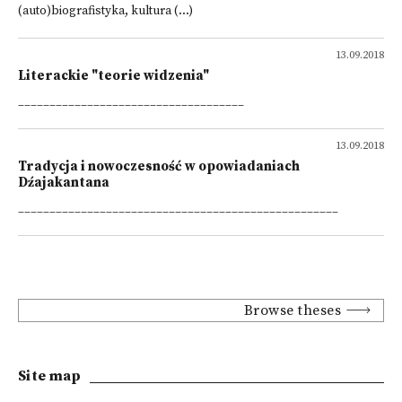
(auto)biografistyka, kultura (...)
13.09.2018
Literackie "teorie widzenia"
____________________________________
13.09.2018
Tradycja i nowoczesność w opowiadaniach
Dźajakantana
___________________________________________________
Browse theses
Site map