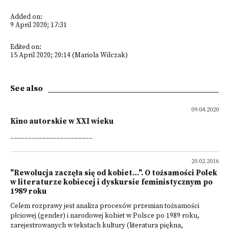
Added on:
9 April 2020; 17:31
Edited on:
15 April 2020; 20:14 (Mariola Wilczak)
See also
09.04.2020
Kino autorskie w XXI wieku
_______________________
20.02.2016
"Rewolucja zaczęła się od kobiet…". O tożsamości Polek
w literaturze kobiecej i dyskursie feministycznym po
1989 roku
Celem rozprawy jest analiza procesów przemian tożsamości
płciowej (gender) i narodowej kobiet w Polsce po 1989 roku,
zarejestrowanych w tekstach kultury (literatura piękna,