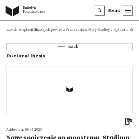
Menu
iterackich adaptacji filmowych powieści Frankenstein Mary Shelley z wytwórni Univ
Back
Doctoral thesis
Added on: 09.04.2020
Nowe spojrzenie na monstrum. Studium