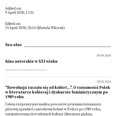
Added on:
9 April 2020; 17:31
Edited on:
15 April 2020; 20:14 (Mariola Wilczak)
See also
09.04.2020
Kino autorskie w XXI wieku
_______________________
20.02.2016
"Rewolucja zaczęła się od kobiet…". O tożsamości Polek
w literaturze kobiecej i dyskursie feministycznym po
1989 roku
Celem rozprawy jest analiza procesów przemian tożsamości
płciowej (gender) i narodowej kobiet w Polsce po 1989 roku,
zarejestrowanych w tekstach kultury (literatura piękna,