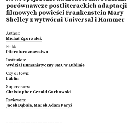
porównawcze postliterackich adaptacji
filmowych powieści Frankenstein Mary
Shelley z wytwórni Universal i Hammer
Author:
Michał Zgorzałek
Field:
Literaturoznawstwo
Institution:
Wydział Humanistyczny UMC w Lublinie
City or town:
Lublin
Supervisors:
Christopher Gerald Garbowski
Reviewers:
Jacek Dąbała
,
Marek Adam Paryż
_______________________