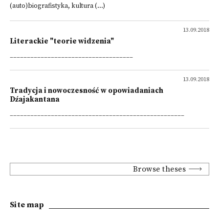
(auto)biografistyka, kultura (...)
13.09.2018
Literackie "teorie widzenia"
____________________________________
13.09.2018
Tradycja i nowoczesność w opowiadaniach
Dźajakantana
___________________________________________________
Browse theses
Site map