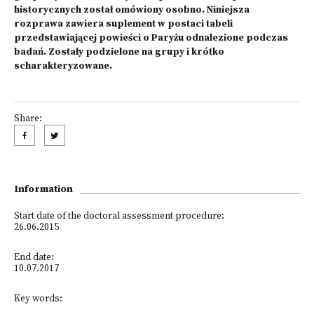
historycznych został omówiony osobno. Niniejsza
rozprawa zawiera suplement w postaci tabeli
przedstawiającej powieści o Paryżu odnalezione podczas
badań. Zostały podzielone na grupy i krótko
scharakteryzowane.
Share:
Information
Start date of the doctoral assessment procedure:
26.06.2015
End date:
10.07.2017
Key words: