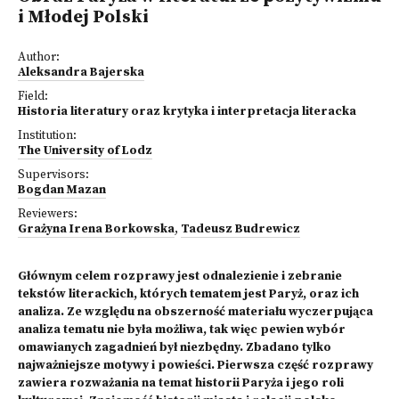
i Młodej Polski
Author:
Aleksandra Bajerska
Field:
Historia literatury oraz krytyka i interpretacja literacka
Institution:
The University of Lodz
Supervisors:
Bogdan Mazan
Reviewers:
Grażyna Irena Borkowska
,
Tadeusz Budrewicz
Głównym celem rozprawy jest odnalezienie i zebranie
tekstów literackich, których tematem jest Paryż, oraz ich
analiza. Ze względu na obszerność materiału wyczerpująca
analiza tematu nie była możliwa, tak więc pewien wybór
omawianych zagadnień był niezbędny. Zbadano tylko
najważniejsze motywy i powieści. Pierwsza część rozprawy
zawiera rozważania na temat historii Paryża i jego roli