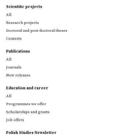
Scientific projects
All
Research projects
Doctoral and post-doctoral theses
Contests
Publications
All
Journals
New releases
Education and career
All
Programmes we offer
Scholarships and grants
Job offers
Polish Studies Newsletter