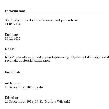
Information
Start date of the doctoral assessment procedure:
11.06.2014
End date:
14.12.2016
Links:
1
.
http://www.wfh.ajd.czest.pl/media/domeny/120/static/doktoraty/ciesla
recenzja-pasterski_janusz.pdf
Key words:
Added on:
13 September 2018; 12:44
Edited on:
25 September 2018; 14:21 (Mariola Wilczak)