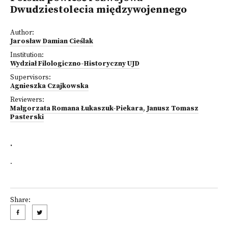
Dwudziestolecia międzywojennego
Author:
Jarosław Damian Cieślak
Institution:
Wydział Filologiczno-Historyczny UJD
Supervisors:
Agnieszka Czajkowska
Reviewers:
Małgorzata Romana Łukaszuk-Piekara
,
Janusz Tomasz
Pasterski
.
.
Share: