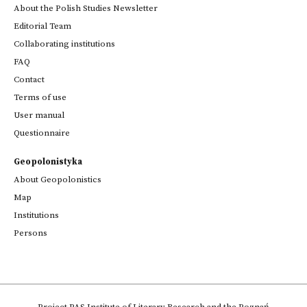
About the Polish Studies Newsletter
Editorial Team
Collaborating institutions
FAQ
Contact
Terms of use
User manual
Questionnaire
Geopolonistyka
About Geopolonistics
Map
Institutions
Persons