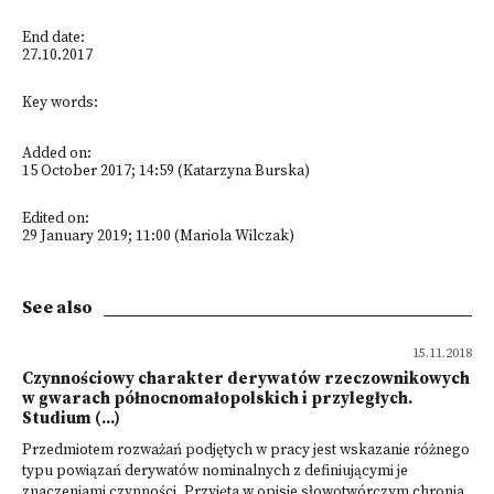
End date:
27.10.2017
Key words:
Added on:
15 October 2017; 14:59 (Katarzyna Burska)
Edited on:
29 January 2019; 11:00 (Mariola Wilczak)
See also
15.11.2018
Czynnościowy charakter derywatów rzeczownikowych
w gwarach północnomałopolskich i przyległych.
Studium (...)
Przedmiotem rozważań podjętych w pracy jest wskazanie różnego
typu powiązań derywatów nominalnych z definiującymi je
znaczeniami czynności. Przyjęta w opisie słowotwórczym chronia