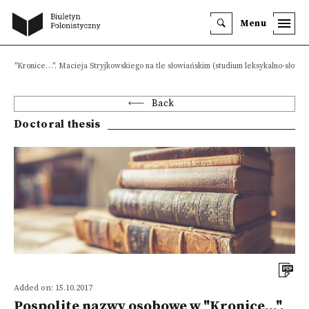
Menu
 w "Kronice…". Macieja Stryjkowskiego na tle słowiańskim (studium leksykalno-słowo
Back
Doctoral thesis
Added on: 15.10.2017
Pospolite nazwy osobowe w "Kronice…".