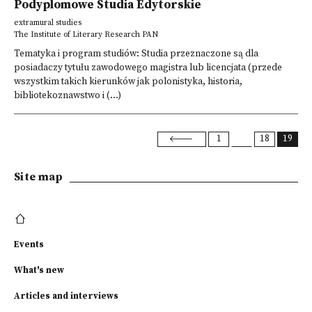
Podyplomowe Studia Edytorskie
extramural studies
The Institute of Literary Research PAN
Tematyka i program studiów: Studia przeznaczone są dla
posiadaczy tytułu zawodowego magistra lub licencjata (przede
wszystkim takich kierunków jak polonistyka, historia,
bibliotekoznawstwo i (...)
1
18
19
Site map
Events
What's new
Articles and interviews