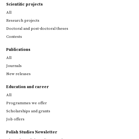
Scientific projects
All
Research projects
Doctoral and post-doctoral theses
Contests
Publications
All
Journals
New releases
Education and career
All
Programmes we offer
Scholarships and grants
Job offers
Polish Studies Newsletter