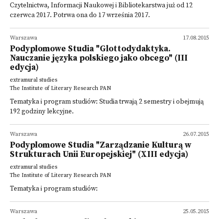
Czytelnictwa, Informacji Naukowej i Bibliotekarstwa już od 12
czerwca 2017. Potrwa ona do 17 września 2017.
Warszawa
17.08.2015
Podyplomowe Studia "Glottodydaktyka.
Nauczanie języka polskiego jako obcego" (III
edycja)
extramural studies
The Institute of Literary Research PAN
Tematyka i program studiów: Studia trwają 2 semestry i obejmują
192 godziny lekcyjne.
Warszawa
26.07.2015
Podyplomowe Studia "Zarządzanie Kulturą w
Strukturach Unii Europejskiej" (XIII edycja)
extramural studies
The Institute of Literary Research PAN
Tematyka i program studiów:
Warszawa
25.05.2015