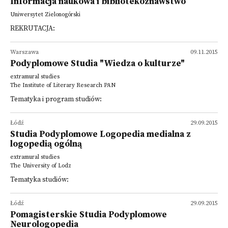
Informacja naukowa i bibliotekoznawstwo
Uniwersytet Zielonogórski
REKRUTACJA:
Warszawa
09.11.2015
Podyplomowe Studia "Wiedza o kulturze"
extramural studies
The Institute of Literary Research PAN
Tematyka i program studiów:
Łódź
29.09.2015
Studia Podyplomowe Logopedia medialna z
logopedią ogólną
extramural studies
The University of Lodz
Tematyka studiów:
Łódź
29.09.2015
Pomagisterskie Studia Podyplomowe
Neurologopedia