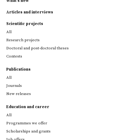
What's new
Articles and interviews
Scientific projects
All
Research projects
Doctoral and post-doctoral theses
Contests
Publications
All
Journals
New releases
Education and career
All
Programmes we offer
Scholarships and grants
Job offers