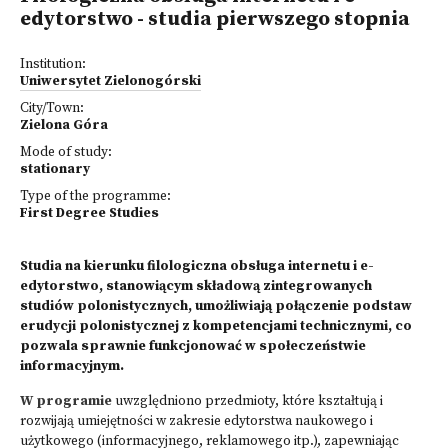
edytorstwo - studia pierwszego stopnia
Institution:
Uniwersytet Zielonogórski
City/Town:
Zielona Góra
Mode of study:
stationary
Type of the programme:
First Degree Studies
Studia na kierunku filologiczna obsługa internetu i e-
edytorstwo, stanowiącym składową zintegrowanych
studiów polonistycznych, umożliwiają połączenie podstaw
erudycji polonistycznej z kompetencjami technicznymi, co
pozwala sprawnie funkcjonować w społeczeństwie
informacyjnym.
W programie
uwzględniono przedmioty, które kształtują i
rozwijają umiejętności w zakresie edytorstwa naukowego i
użytkowego (informacyjnego, reklamowego itp.), zapewniając