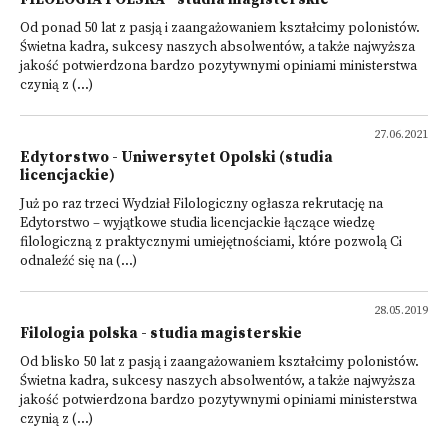
Od ponad 50 lat z pasją i zaangażowaniem kształcimy polonistów.
Świetna kadra, sukcesy naszych absolwentów, a także najwyższa
jakość potwierdzona bardzo pozytywnymi opiniami ministerstwa
czynią z (...)
27.06.2021
Edytorstwo - Uniwersytet Opolski (studia
licencjackie)
Już po raz trzeci Wydział Filologiczny ogłasza rekrutację na
Edytorstwo – wyjątkowe studia licencjackie łączące wiedzę
filologiczną z praktycznymi umiejętnościami, które pozwolą Ci
odnaleźć się na (...)
28.05.2019
Filologia polska - studia magisterskie
Od blisko 50 lat z pasją i zaangażowaniem kształcimy polonistów.
Świetna kadra, sukcesy naszych absolwentów, a także najwyższa
jakość potwierdzona bardzo pozytywnymi opiniami ministerstwa
czynią z (...)