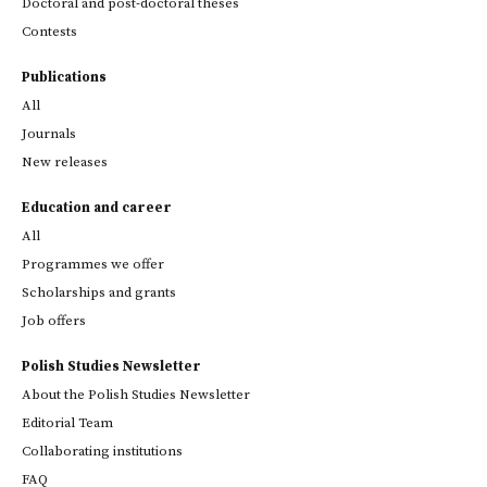
Doctoral and post-doctoral theses
Contests
Publications
All
Journals
New releases
Education and career
All
Programmes we offer
Scholarships and grants
Job offers
Polish Studies Newsletter
About the Polish Studies Newsletter
Editorial Team
Collaborating institutions
FAQ