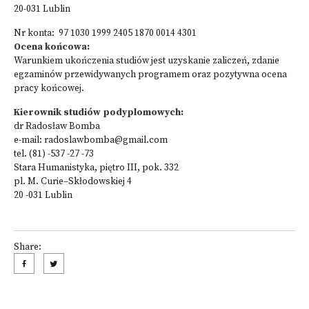
20-031 Lublin
Nr konta: 97 1030 1999 2405 1870 0014 4301
Ocena końcowa:
Warunkiem ukończenia studiów jest uzyskanie zaliczeń, zdanie
egzaminów przewidywanych programem oraz pozytywna ocena
pracy końcowej.
Kierownik studiów podyplomowych:
dr Radosław Bomba
e-mail:
radoslawbomba@gmail.com
tel. (81) -537 -27 -73
Stara Humanistyka, piętro III, pok. 332
pl. M. Curie–Skłodowskiej 4
20 -031 Lublin
Share: