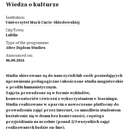
Wiedza o kulturze
Institution:
Uniwersytet Marii Curie-Skłodowskiej
City/Town:
Lublin
Type of the programme:
After Diplom Studies
Announced on:
06.09.2016
Studia skierowane są do nauczycieli lub osób posiadających
uprawnienia pedagogiczne i ukończone studia magisterskie
o profilu humanistycznym.
Zajęcia prowadzone są w formie wykładów,
konwersatoriów i ćwiczeń z wykorzystaniem e-learningu.
Studia realizowane w oparciu o nowoczesne platformy do
prowadzenia zajęć przez Internet, co umożliwia studentom
kształcenie się w domu bez konieczności, częstego
przyjeżdżania na uczelnie (ponad 2/3 wszystkich zajęć
realizowanych będzie on-line).