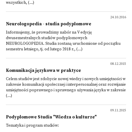
wszystkich, (...)
24.10.2016
Neurologopedia - studia podyplomowe
Informujemy, że prowadzimy nabór na V edycję
dwusemestralnych studiów podyplomowych
NEUROLOGOPEDIA. Studia zostaną uruchomione od początku
semestru letniego, tj. od lutego 2018 r., (...)
08.12.2015
Komunikacja językowa w praktyce
Celem studiów jest zdobycie nowej wiedzy i nowych umiejętności w
zakresie komunikacji społecznej i interpersonalnej oraz rozwijanie
umiejętności poprawnego i sprawnego używania języka w zakresie
(...)
09.11.2015
Podyplomowe Studia "Wiedza o kulturze"
Tematyka i program studiów: