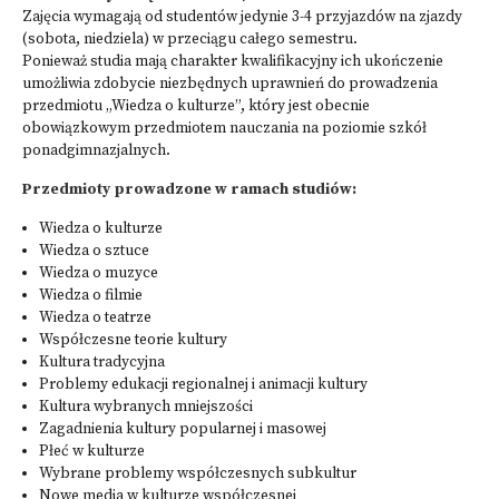
Zajęcia wymagają od studentów jedynie 3-4 przyjazdów na zjazdy
(sobota, niedziela) w przeciągu całego semestru.
Ponieważ studia mają charakter kwalifikacyjny ich ukończenie
umożliwia zdobycie niezbędnych uprawnień do prowadzenia
przedmiotu „Wiedza o kulturze”, który jest obecnie
obowiązkowym przedmiotem nauczania na poziomie szkół
ponadgimnazjalnych.
Przedmioty prowadzone w ramach studiów:
Wiedza o kulturze
Wiedza o sztuce
Wiedza o muzyce
Wiedza o filmie
Wiedza o teatrze
Współczesne teorie kultury
Kultura tradycyjna
Problemy edukacji regionalnej i animacji kultury
Kultura wybranych mniejszości
Zagadnienia kultury popularnej i masowej
Płeć w kulturze
Wybrane problemy współczesnych subkultur
Nowe media w kulturze współczesnej