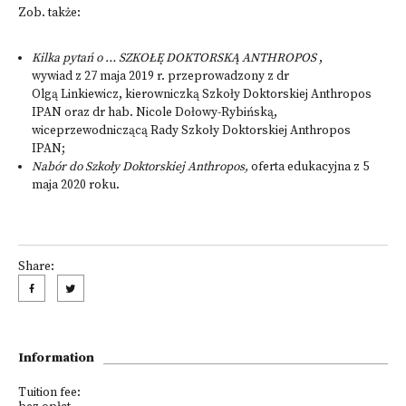
Zob. także:
Kilka pytań o … SZKOŁĘ DOKTORSKĄ ANTHROPOS
,
wywiad z 27 maja 2019 r. przeprowadzony z dr
Olgą Linkiewicz, kierowniczką Szkoły Doktorskiej Anthropos
IPAN oraz dr hab. Nicole Dołowy-Rybińską,
wiceprzewodniczącą Rady Szkoły Doktorskiej Anthropos
IPAN;
Nabór do Szkoły Doktorskiej Anthropos
,
oferta edukacyjna z 5
maja 2020 roku.
Share:
Information
Tuition fee: