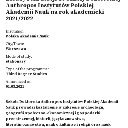
Anthropos Instytutów Polskiej
Akademii Nauk na rok akademicki
2021/2022
Institution:
Polska Akademia Nauk
City/Town:
Warszawa
Mode of study:
stationary
Type of the programme:
Third Degree Studies
Announced on:
01.03.2021
Szkoła Doktorska Anthropos Instytutów Polskiej Akademii
Nauk prowadzi kształcenie w zakresie archeologii,
geografii społeczno-ekonomicznej i gospodarki
przestrzennej, historii, językoznawstwa,
literaturoznawstwa, nauk o kulturze i religii oraz nauk