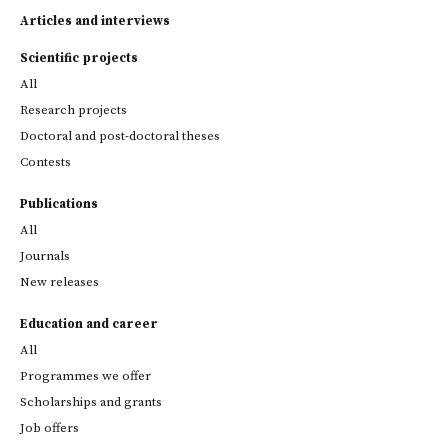
Articles and interviews
Scientific projects
All
Research projects
Doctoral and post-doctoral theses
Contests
Publications
All
Journals
New releases
Education and career
All
Programmes we offer
Scholarships and grants
Job offers