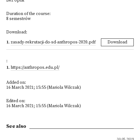
bez opłat
Duration of the course:
8 semestrów
Download:
1
.
zasady-rekrutacji-do-sd-anthropos-2020.pdf
Download
:
1
.
https://anthropos.edu.pl/
Added on:
16 March 2021; 15:55 (Mariola Wilczak)
Edited on:
16 March 2021; 15:55 (Mariola Wilczak)
See also
30.05.2019