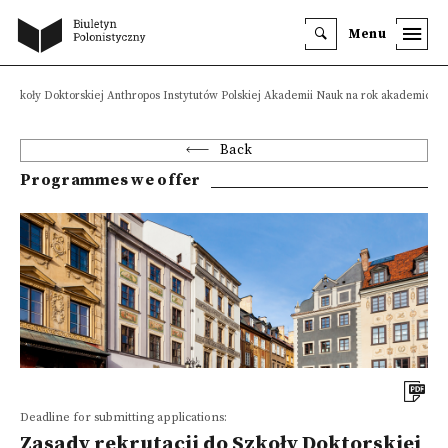
Menu
o Szkoły Doktorskiej Anthropos Instytutów Polskiej Akademii Nauk na rok akademicki 
Back
Programmes we offer
Deadline for submitting applications:
Zasady rekrutacji do Szkoły Doktorskiej