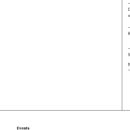
×
×
×
×
Events