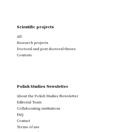
Scientific projects
All
Research projects
Doctoral and post-doctoral theses
Contests
Polish Studies Newsletter
About the Polish Studies Newsletter
Editorial Team
Collaborating institutions
FAQ
Contact
Terms of use