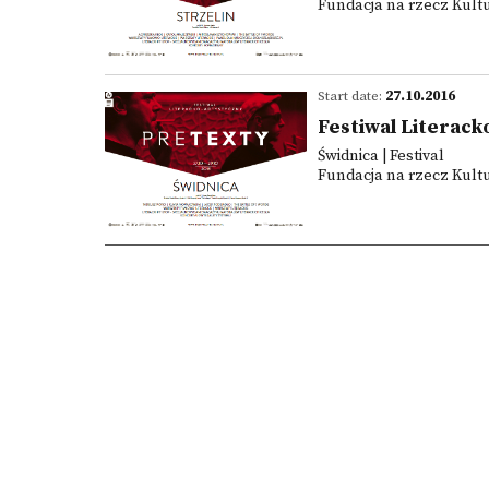
Fundacja na rzecz Kultu
Start date:
27.10.2016
Festiwal Litera
Świdnica | Festival
Fundacja na rzecz Kultu