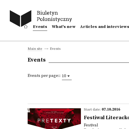
Events
What's new
Articles and interview
Events
Main site
Events
Events per page::
10
Start date:
07.10.2016
Festiwal Literac
Festival