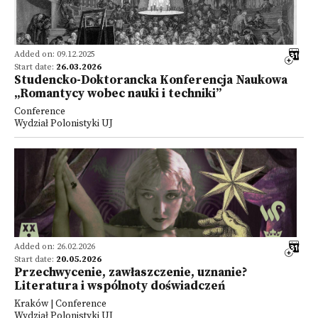
Added on: 09.12.2025
Start date:
26.03.2026
Studencko-Doktorancka Konferencja Naukowa
„Romantycy wobec nauki i techniki”
Conference
Wydział Polonistyki UJ
Added on: 26.02.2026
Start date:
20.05.2026
Przechwycenie, zawłaszczenie, uznanie?
Literatura i wspólnoty doświadczeń
Kraków | Conference
Wydział Polonistyki UJ