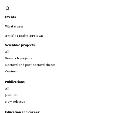
Events
What's new
Articles and interviews
Scientific projects
All
Research projects
Doctoral and post-doctoral theses
Contests
Publications
All
Journals
New releases
Education and career