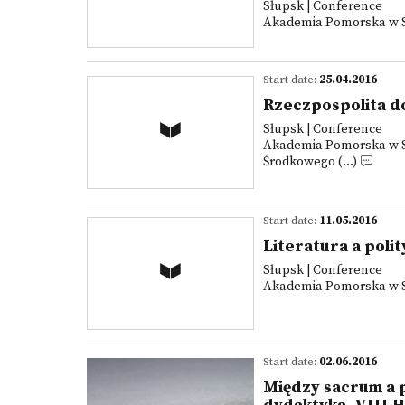
Słupsk | Conference
Akademia Pomorska w Słu
Start date:
25.04.2016
Rzeczpospolita d
Słupsk | Conference
Akademia Pomorska w Sł
Środkowego (...)
Start date:
11.05.2016
Literatura a poli
Słupsk | Conference
Akademia Pomorska w Słu
Start date:
02.06.2016
Między sacrum a p