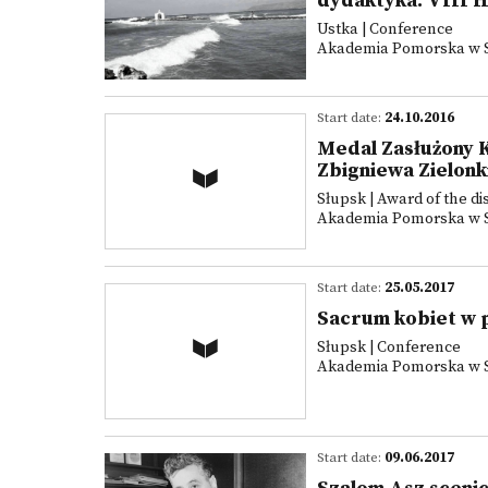
dydaktyka. VIII 
Ustka | Conference
Akademia Pomorska w Słu
Start date:
24.10.2016
Medal Zasłużony Ku
Zbigniewa Zielonk
Słupsk | Award of the di
Akademia Pomorska w Słu
Start date:
25.05.2017
Sacrum kobiet w 
Słupsk | Conference
Akademia Pomorska w Słu
Start date:
09.06.2017