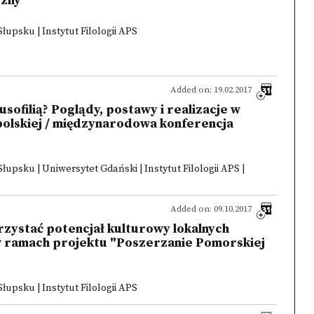
czny
psku | Instytut Filologii APS
Added on: 19.02.2017
usofilią? Poglądy, postawy i realizacje w
polskiej / międzynarodowa konferencja
psku | Uniwersytet Gdański | Instytut Filologii APS |
Added on: 09.10.2017
zystać potencjał kulturowy lokalnych
w ramach projektu "Poszerzanie Pomorskiej
psku | Instytut Filologii APS