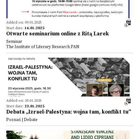
Added on: 09.01.2025
Start date:
16.01.2025
Otwarte seminarium online z Ritą Larek
Seminar
The Institute of Literary Research PAN
Added on: 20.01.2025
Start date:
23.01.2025
Debata „Izrael-Palestyna: wojna tam, konflikt tu”
Poznań | Debate