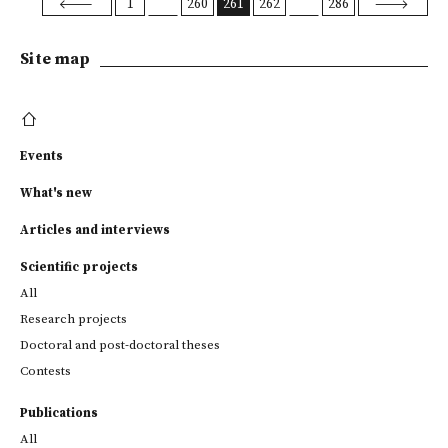
1
260
261
262
286
Site map
Events
What's new
Articles and interviews
Scientific projects
All
Research projects
Doctoral and post-doctoral theses
Contests
Publications
All