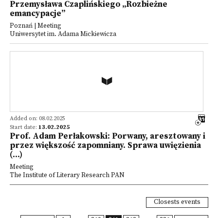
Przemysława Czaplińskiego „Rozbieżne
emancypacje”
Poznań | Meeting
Uniwersytet im. Adama Mickiewicza
Added on: 08.02.2025
Start date:
13.02.2025
Prof. Adam Perłakowski: Porwany, aresztowany i
przez większość zapomniany. Sprawa uwięzienia
(...)
Meeting
The Institute of Literary Research PAN
Closests events