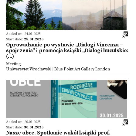
Added on: 24.01.2025
Start date:
28.01.2025
Oprowadzanie po wystawie „Dialogi Vincenza –
spojrzenia” i promocja książki „Dialogi huculskie:
(...)
Meeting
Uniwersytet Wrocławski | Blue Point Art Gallery London
Added on: 20.01.2025
Start date:
30.01.2025
Nasze obce. Spotkanie wokół książki prof.