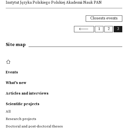
Instytut Języka Polskiego Polskiej Akademii Nauk PAN
Closests events
1
2
3
Site map
Events
What's new
Articles and interviews
Scientific projects
All
Research projects
Doctoral and post-doctoral theses