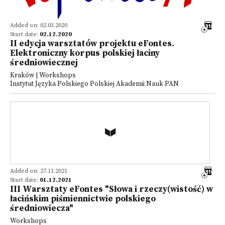
Added on: 02.03.2020
Start date:
02.12.2020
II edycja warsztatów projektu eFontes.
Elektroniczny korpus polskiej łaciny
średniowiecznej
Kraków | Workshops
Instytut Języka Polskiego Polskiej Akademii Nauk PAN
Added on: 27.11.2021
Start date:
01.12.2021
III Warsztaty eFontes "Słowa i rzeczy(wistość) w
łacińskim piśmiennictwie polskiego
średniowiecza"
Workshops