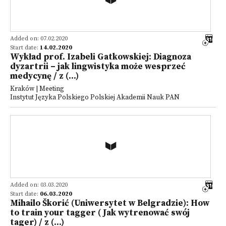
Added on: 07.02.2020
Start date:
14.02.2020
Wykład prof. Izabeli Gatkowskiej: Diagnoza
dyzartrii – jak lingwistyka może wesprzeć
medycynę / z (...)
Kraków | Meeting
Instytut Języka Polskiego Polskiej Akademii Nauk PAN
Added on: 03.03.2020
Start date:
06.03.2020
Mihailo Škorić (Uniwersytet w Belgradzie): How
to train your tagger ( Jak wytrenować swój
tager) / z (...)