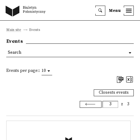
Menu
Main site
Events
Events
Search
Events per page::
10
Closests events
z
3