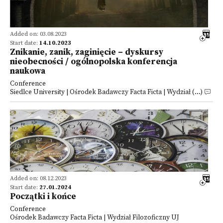
Added on: 03.08.2023
Start date:
14.10.2023
Znikanie, zanik, zaginięcie – dyskursy
nieobecności / ogólnopolska konferencja
naukowa
Conference
Siedlce University | Ośrodek Badawczy Facta Ficta | Wydział (...)
Added on: 08.12.2023
Start date:
27.01.2024
Początki i końce
Conference
Ośrodek Badawczy Facta Ficta | Wydział Filozoficzny UJ