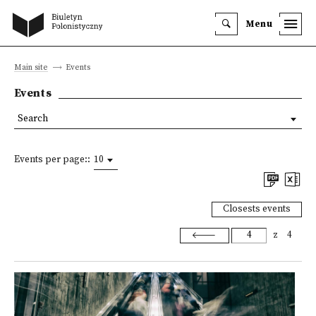
Menu
Main site
Events
Events
Search
Events per page::
10
Closests events
z
4