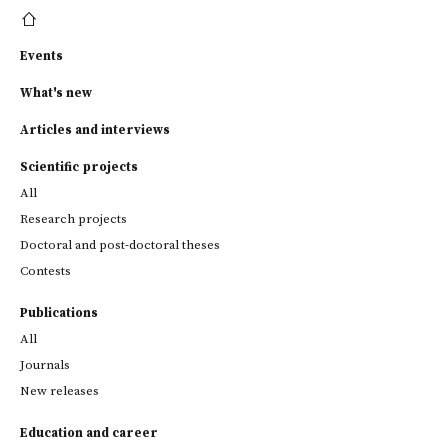
Events
What's new
Articles and interviews
Scientific projects
All
Research projects
Doctoral and post-doctoral theses
Contests
Publications
All
Journals
New releases
Education and career