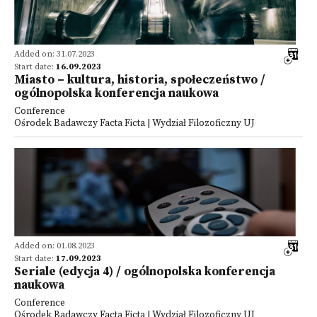
Added on: 31.07.2023
Start date:
16.09.2023
Miasto – kultura, historia, społeczeństwo /
ogólnopolska konferencja naukowa
Conference
Ośrodek Badawczy Facta Ficta | Wydział Filozoficzny UJ
Added on: 01.08.2023
Start date:
17.09.2023
Seriale (edycja 4) / ogólnopolska konferencja
naukowa
Conference
Ośrodek Badawczy Facta Ficta | Wydział Filozoficzny UJ