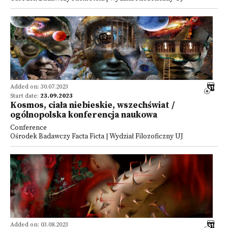
Added on: 30.07.2023
Start date:
23.09.2023
Kosmos, ciała niebieskie, wszechświat /
ogólnopolska konferencja naukowa
Conference
Ośrodek Badawczy Facta Ficta | Wydział Filozoficzny UJ
Added on: 03.08.2023