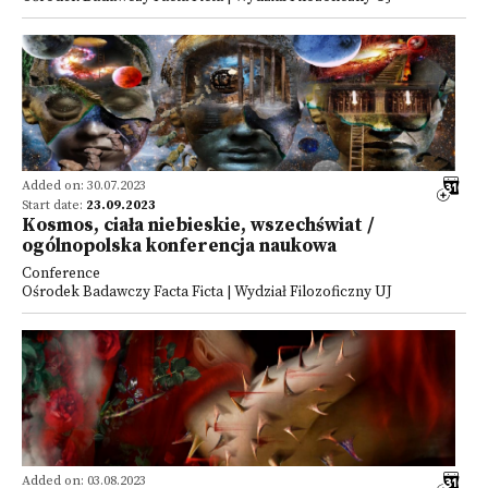
Added on: 30.07.2023
Start date:
23.09.2023
Kosmos, ciała niebieskie, wszechświat /
ogólnopolska konferencja naukowa
Conference
Ośrodek Badawczy Facta Ficta | Wydział Filozoficzny UJ
Added on: 03.08.2023