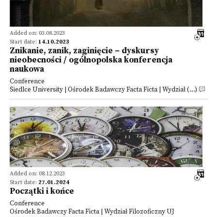
Added on: 03.08.2023
Start date:
14.10.2023
Znikanie, zanik, zaginięcie – dyskursy
nieobecności / ogólnopolska konferencja
naukowa
Conference
Siedlce University | Ośrodek Badawczy Facta Ficta | Wydział (...)
Added on: 08.12.2023
Start date:
27.01.2024
Początki i końce
Conference
Ośrodek Badawczy Facta Ficta | Wydział Filozoficzny UJ