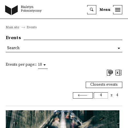
Menu
Main site
Events
Events
Search
Events per page::
10
Closests events
z
4