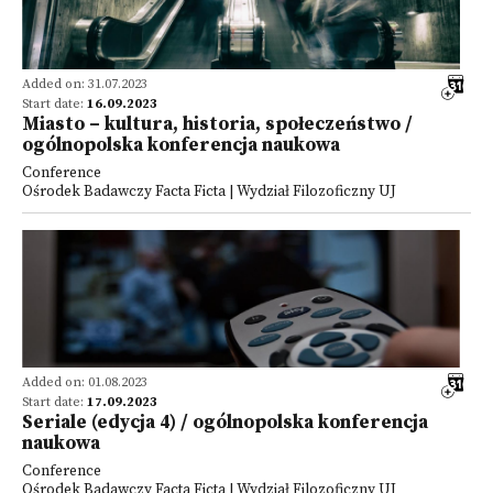
Added on: 31.07.2023
Start date:
16.09.2023
Miasto – kultura, historia, społeczeństwo /
ogólnopolska konferencja naukowa
Conference
Ośrodek Badawczy Facta Ficta | Wydział Filozoficzny UJ
Added on: 01.08.2023
Start date:
17.09.2023
Seriale (edycja 4) / ogólnopolska konferencja
naukowa
Conference
Ośrodek Badawczy Facta Ficta | Wydział Filozoficzny UJ