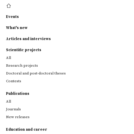
Events
What's new
Articles and interviews
Scientific projects
All
Research projects
Doctoral and post-doctoral theses
Contests
Publications
All
Journals
New releases
Education and career