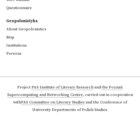
Questionnaire
Geopolonistyka
About Geopolonistics
Map
Institutions
Persons
Project
PAS Institute of Literary Research
and
the Poznań
Supercomputing and Networking Centre
,
carried out in cooperation
with
PAS Committee on Literary Studies
and the Conference of
University Departments of Polish Studies.