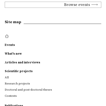
Browse events
Site map
Events
What's new
Articles and interviews
Scientific projects
All
Research projects
Doctoral and post-doctoral theses
Contests
Publications