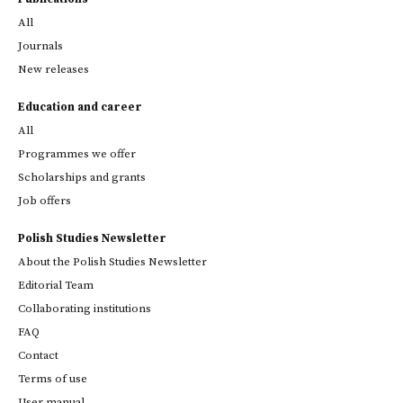
All
Journals
New releases
Education and career
All
Programmes we offer
Scholarships and grants
Job offers
Polish Studies Newsletter
About the Polish Studies Newsletter
Editorial Team
Collaborating institutions
FAQ
Contact
Terms of use
User manual