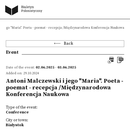
 i jego "Maria". Poeta - poemat - recepcja /Międzynarodowa Konferencja Naukowa
Back
Event
Date of the event:
02.06.2025 - 03.06.2025
Added on: 29.10.2024
Antoni Malczewski i jego "Maria". Poeta -
poemat - recepcja /Międzynarodowa
Konferencja Naukowa
Type of the event:
Conference
City or town:
Białystok