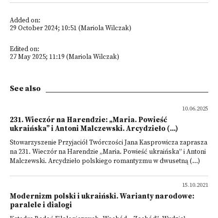
Added on:
29 October 2024; 10:51 (Mariola Wilczak)
Edited on:
27 May 2025; 11:19 (Mariola Wilczak)
See also
10.06.2025
231. Wieczór na Harendzie: „Maria. Powieść
ukraińska” i Antoni Malczewski. Arcydzieło (...)
Stowarzyszenie Przyjaciół Twórczości Jana Kasprowicza zaprasza
na 231. Wieczór na Harendzie „Maria. Powieść ukraińska” i Antoni
Malczewski. Arcydzieło polskiego romantyzmu w dwusetną (...)
15.10.2021
Modernizm polski i ukraiński. Warianty narodowe:
paralele i dialogi