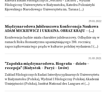
Katedra Badań Filologicznych „Wschód – Zachód”, Wydział
Filologiczny Uniwersytetu w Białymstoku, Katedra Polonistyki
Kijowskiego Narodowego Uniwersytetu im. Tarasa (...)
29.01.2022
Międzynarodowa Jubileuszowa Konferencja Naukowa
ADAM MICKIEWICZ I UKRAINA. OBRAZ KRAJU – (...)
Konferencja będzie miała charakter jubileuszowy. Odbędzie się w
ramach Roku Romantyzmu upamiętniającego 200. rocznicę
zapoczątkowania tego prądu w kulturze polskiej wydaniem I (...)
31.03.2021
"Zapolska międzynarodowa. Biografia – dzieło –
recepcja" (Białystok – Paryż – Lwów)
Zakład Filologicznych Badań Interdyscyplinarnych Uniwersytetu
w Białymstoku (Polska), Wydział I Filologiczny Polskiej Akademii
Umiejętności (Polska), Institut National des Langues et (...)