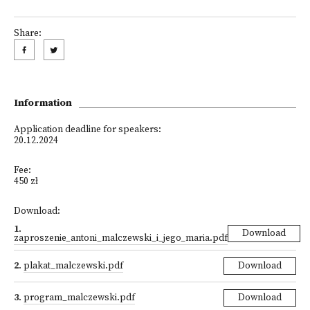
Share:
Information
Application deadline for speakers:
20.12.2024
Fee:
450 zł
Download:
1
.
Download
zaproszenie_antoni_malczewski_i_jego_maria.pdf
2
.
plakat_malczewski.pdf
Download
3
.
program_malczewski.pdf
Download