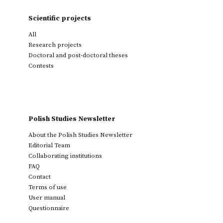
Scientific projects
All
Research projects
Doctoral and post-doctoral theses
Contests
Polish Studies Newsletter
About the Polish Studies Newsletter
Editorial Team
Collaborating institutions
FAQ
Contact
Terms of use
User manual
Questionnaire