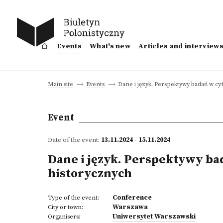
Events
What's new
Articles and interview
Dane i język. Perspektywy badań w cy
Main site
Events
Event
Date of the event:
13.11.2024 - 15.11.2024
Dane i język. Perspektywy ba
historycznych
Conference
Type of the event:
Warszawa
City or town:
Uniwersytet Warszawski
Organisers: