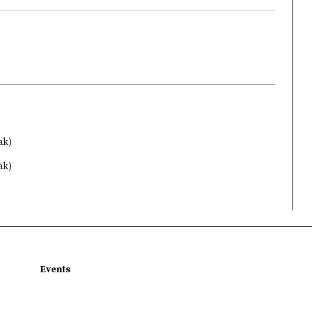
ak)
ak)
Events