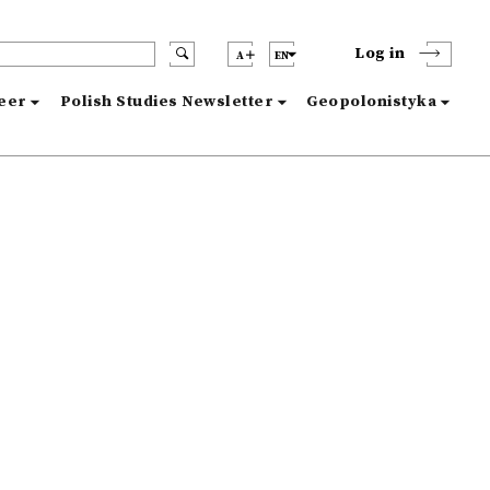
Log in
A
EN
reer
Polish Studies Newsletter
Geopolonistyka