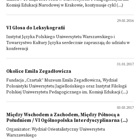
Komisji Edukacji Narodowej w Krakowie, kontynuuje cykl (...)
29.03.2016
VI Glosa do Leksykografii
Instytut Języka Polskiego Uniwersytetu Warszawskiego i
Towarzystwo Kultury Języka serdecznie zapraszają do udziału w
konferencji
31.01.2017
Okolice Emila Zegadłowicza
Fundacja „Czartak” Muzeum Emila Zegadłowicza, Wydział
Polonistyki Uniwersytetu Jagiellońskiego oraz Instytut Filologii
Polskiej Uniwersytetu Pedagogicznego im. Komisji Edukacji (...)
03.03.2017
Między Wschodem a Zachodem, Między Północą a
Południem / VI Ogólnopolska Interdyscyplinarna (...)
Organizator: Wydział Orientalistyczny Uniwersytetu
Warszawskiego