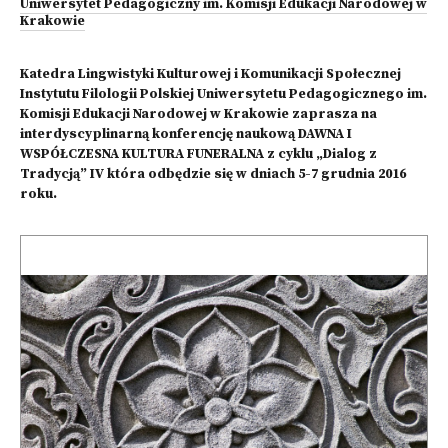
Uniwersytet Pedagogiczny im. Komisji Edukacji Narodowej w
Krakowie
Katedra Lingwistyki Kulturowej i Komunikacji Społecznej
Instytutu Filologii Polskiej Uniwersytetu Pedagogicznego im.
Komisji Edukacji Narodowej w Krakowie zaprasza na
interdyscyplinarną konferencję naukową DAWNA I
WSPÓŁCZESNA KULTURA FUNERALNA z cyklu „Dialog z
Tradycją” IV która odbędzie się w dniach 5-7 grudnia 2016
roku.