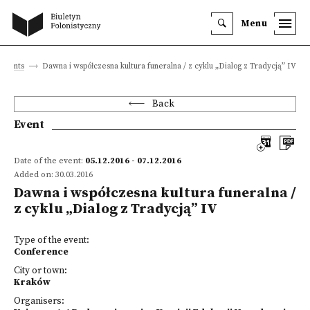
Menu
Events
Dawna i współczesna kultura funeralna / z cyklu „Dialog z Tradycją” IV
Back
Event
Date of the event:
05.12.2016 - 07.12.2016
Added on: 30.03.2016
Dawna i współczesna kultura funeralna /
z cyklu „Dialog z Tradycją” IV
Type of the event:
Conference
City or town:
Kraków
Organisers: