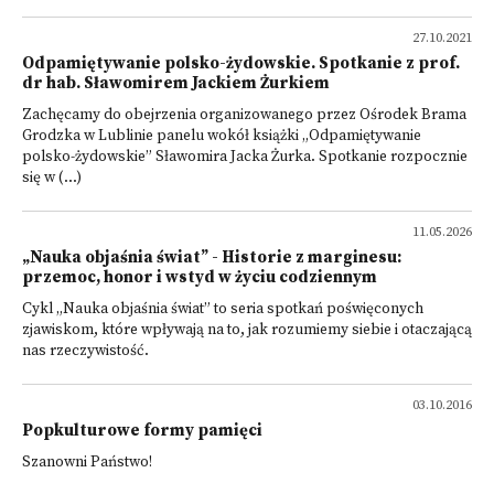
27.10.2021
Odpamiętywanie polsko-żydowskie. Spotkanie z prof.
dr hab. Sławomirem Jackiem Żurkiem
Zachęcamy do obejrzenia organizowanego przez Ośrodek Brama
Grodzka w Lublinie panelu wokół książki „Odpamiętywanie
polsko-żydowskie” Sławomira Jacka Żurka. Spotkanie rozpocznie
się w (...)
11.05.2026
„Nauka objaśnia świat” - Historie z marginesu:
przemoc, honor i wstyd w życiu codziennym
Cykl „Nauka objaśnia świat” to seria spotkań poświęconych
zjawiskom, które wpływają na to, jak rozumiemy siebie i otaczającą
nas rzeczywistość.
03.10.2016
Popkulturowe formy pamięci
Szanowni Państwo!