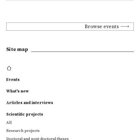
Browse events
Site map
Events
What's new
Articles and interviews
Scientific projects
All
Research projects
Doctoral and post-doctoral theses