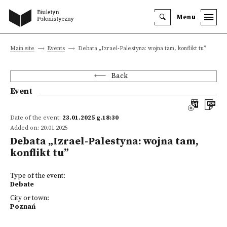
Menu
Main site
Events
Debata „Izrael-Palestyna: wojna tam, konflikt tu”
Back
Event
Date of the event:
23.01.2025 g.18:30
Added on: 20.01.2025
Debata „Izrael-Palestyna: wojna tam,
konflikt tu”
Type of the event:
Debate
City or town:
Poznań