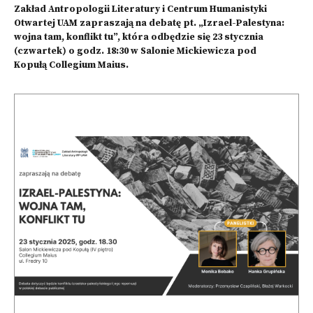
Zakład Antropologii Literatury i Centrum Humanistyki
Otwartej UAM zapraszają na debatę pt. „Izrael-Palestyna:
wojna tam, konflikt tu”, która odbędzie się 23 stycznia
(czwartek) o godz. 18:30 w Salonie Mickiewicza pod
Kopułą Collegium Maius.