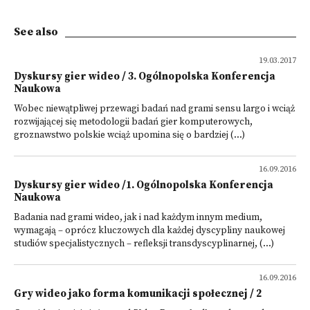
See also
19.03.2017
Dyskursy gier wideo / 3. Ogólnopolska Konferencja
Naukowa
Wobec niewątpliwej przewagi badań nad grami sensu largo i wciąż
rozwijającej się metodologii badań gier komputerowych,
groznawstwo polskie wciąż upomina się o bardziej (...)
16.09.2016
Dyskursy gier wideo /1. Ogólnopolska Konferencja
Naukowa
Badania nad grami wideo, jak i nad każdym innym medium,
wymagają – oprócz kluczowych dla każdej dyscypliny naukowej
studiów specjalistycznych – refleksji transdyscyplinarnej, (...)
16.09.2016
Gry wideo jako forma komunikacji społecznej / 2