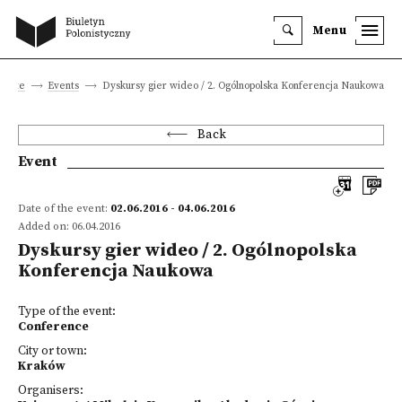
Menu
n site
Events
Dyskursy gier wideo / 2. Ogólnopolska Konferencja Naukowa
Back
Event
Date of the event:
02.06.2016 - 04.06.2016
Added on: 06.04.2016
Dyskursy gier wideo / 2. Ogólnopolska
Konferencja Naukowa
Type of the event:
Conference
City or town:
Kraków
Organisers: