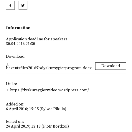
Information
Application deadline for speakers:
30.04.2016 21:30
Download:
1
.
Download
beventsfiles20169bdyskursygierprogram.docx
Links:
1
.
https://dyskursygierwideo.wordpress.com/
Added on:
6 April 2016; 19:05 (Sylwia Pikula)
Edited on:
24 April 2019; 12:18 (Piotr Bordzoł)