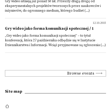
Gry wideo istnieją już ponad 50 lat. Przeszły długą drogę od
eksperymentalnych projektów tworzonych przez naukowców i
inżynierów, do ogromnego medium, którego budżet (...)
12.10.2015
Gry wideo jako forma komunikacji społecznej / 1
„Gry wideo jako forma komunikacji społecznej” – to tytuł
konferencji, która 27 października odbędzie się w Instytucie
Dziennikarstwa i Informacji. Wciąż przyjmowane są zgłoszenia (...)
Browse events
Site map