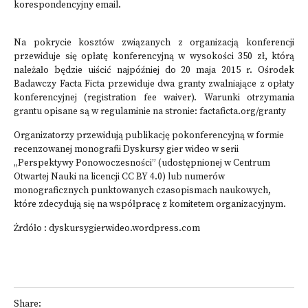
korespondencyjny email.
Na pokrycie kosztów związanych z organizacją konferencji
przewiduje się opłatę konferencyjną w wysokości 350 zł, którą
należało będzie uiścić najpóźniej do 20 maja 2015 r. Ośrodek
Badawczy Facta Ficta przewiduje dwa granty zwalniające z opłaty
konferencyjnej (registration fee waiver). Warunki otrzymania
grantu opisane są w regulaminie na stronie: factaficta.org/granty
Organizatorzy przewidują publikację pokonferencyjną w formie
recenzowanej monografii Dyskursy gier wideo w serii
„Perspektywy Ponowoczesności” (udostępnionej w Centrum
Otwartej Nauki na licencji CC BY 4.0) lub numerów
monograficznych punktowanych czasopismach naukowych,
które zdecydują się na współpracę z komitetem organizacyjnym.
Żrdóło :
dyskursygierwideo.wordpress.com
Share: