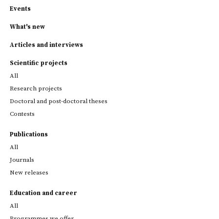
Events
What's new
Articles and interviews
Scientific projects
All
Research projects
Doctoral and post-doctoral theses
Contests
Publications
All
Journals
New releases
Education and career
All
Programmes we offer