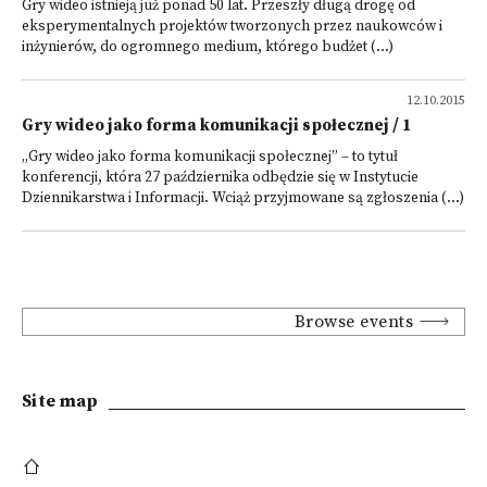
Gry wideo istnieją już ponad 50 lat. Przeszły długą drogę od
eksperymentalnych projektów tworzonych przez naukowców i
inżynierów, do ogromnego medium, którego budżet (...)
12.10.2015
Gry wideo jako forma komunikacji społecznej / 1
„Gry wideo jako forma komunikacji społecznej” – to tytuł
konferencji, która 27 października odbędzie się w Instytucie
Dziennikarstwa i Informacji. Wciąż przyjmowane są zgłoszenia (...)
Browse events
Site map