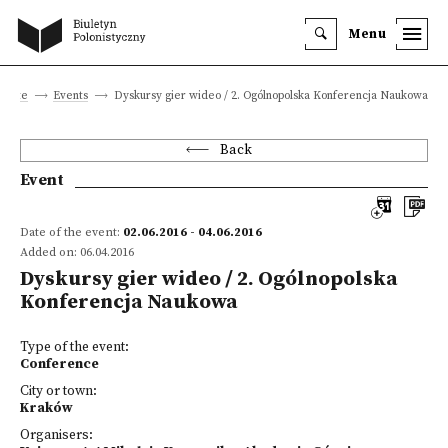
Menu
n site
Events
Dyskursy gier wideo / 2. Ogólnopolska Konferencja Naukowa
Back
Event
Date of the event:
02.06.2016 - 04.06.2016
Added on: 06.04.2016
Dyskursy gier wideo / 2. Ogólnopolska
Konferencja Naukowa
Type of the event:
Conference
City or town:
Kraków
Organisers: