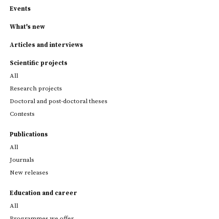
Events
What's new
Articles and interviews
Scientific projects
All
Research projects
Doctoral and post-doctoral theses
Contests
Publications
All
Journals
New releases
Education and career
All
Programmes we offer