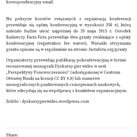
korespondencyjny email.
Na pokrycie kosztów związanych z organizacją konferencji
przewiduje się opłatę konferencyjną w wysokości 350 zł, którą
należało będzie uiścić najpóźniej do 20 maja 2015 r. Ośrodek
Badawczy Facta Ficta przewiduje dwa granty zwalniające z opłaty
konferencyjnej (registration fee waiver). Warunki otrzymania
grantu opisane są w regulaminie na stronie: factaficta.org/granty
Organizatorzy przewidują publikację pokonferencyjną w formie
recenzowanej monografii Dyskursy gier wideo w serii
„Perspektywy Ponowoczesności” (udostępnionej w Centrum
Otwartej Nauki na licencji CC BY 4.0) lub numerów
monograficznych punktowanych czasopismach naukowych,
które zdecydują się na współpracę z komitetem organizacyjnym.
Żrdóło :
dyskursygierwideo.wordpress.com
Share: