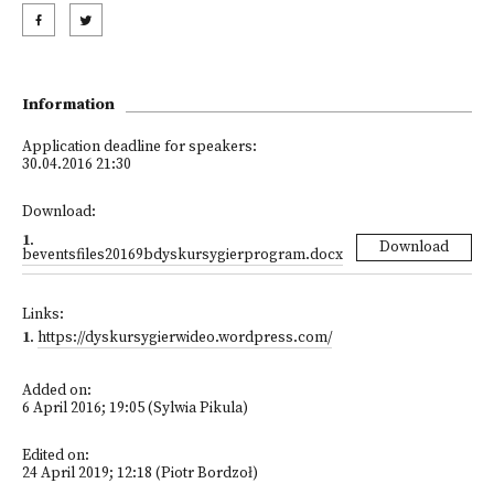
Information
Application deadline for speakers:
30.04.2016 21:30
Download:
1
.
Download
beventsfiles20169bdyskursygierprogram.docx
Links:
1
.
https://dyskursygierwideo.wordpress.com/
Added on:
6 April 2016; 19:05 (Sylwia Pikula)
Edited on:
24 April 2019; 12:18 (Piotr Bordzoł)