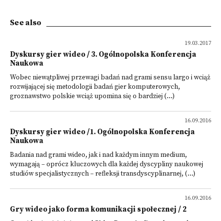
See also
19.03.2017
Dyskursy gier wideo / 3. Ogólnopolska Konferencja
Naukowa
Wobec niewątpliwej przewagi badań nad grami sensu largo i wciąż
rozwijającej się metodologii badań gier komputerowych,
groznawstwo polskie wciąż upomina się o bardziej (...)
16.09.2016
Dyskursy gier wideo /1. Ogólnopolska Konferencja
Naukowa
Badania nad grami wideo, jak i nad każdym innym medium,
wymagają – oprócz kluczowych dla każdej dyscypliny naukowej
studiów specjalistycznych – refleksji transdyscyplinarnej, (...)
16.09.2016
Gry wideo jako forma komunikacji społecznej / 2