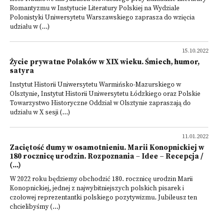
Romantyzmu w Instytucie Literatury Polskiej na Wydziale
Polonistyki Uniwersytetu Warszawskiego zaprasza do wzięcia
udziału w (...)
15.10.2022
Życie prywatne Polaków w XIX wieku. Śmiech, humor,
satyra
Instytut Historii Uniwersytetu Warmińsko-Mazurskiego w
Olsztynie, Instytut Historii Uniwersytetu Łódzkiego oraz Polskie
Towarzystwo Historyczne Oddział w Olsztynie zapraszają do
udziału w X sesji (...)
11.01.2022
Zaciętość dumy w osamotnieniu. Marii Konopnickiej w
180 rocznicę urodzin. Rozpoznania – Idee – Recepcja /
(...)
W 2022 roku będziemy obchodzić 180. rocznicę urodzin Marii
Konopnickiej, jednej z najwybitniejszych polskich pisarek i
czołowej reprezentantki polskiego pozytywizmu. Jubileusz ten
chcielibyśmy (...)