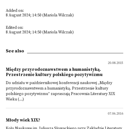
Added on:
8 August 2024; 14:50 (Mariola Wilczak)
Edited on:
8 August 2024; 14:50 (Mariola Wilczak)
See also
20.08.2015
Między przyrodoznawstwem a humanistyką.
Przestrzenie kultury polskiego pozytywizmu
Do udziału w październikowej konferencji naukowej „Między
przyrodoznawstwem a humanistyką. Przestrzenie kultury
polskiego pozytywizmu” zapraszają Pracownia Literatury XIX
Wieku (...)
07.06.2016
Młody wiek XIX?
Koło Naukowe im. Juliusza Słowackiego przy Zakładzie Literatury