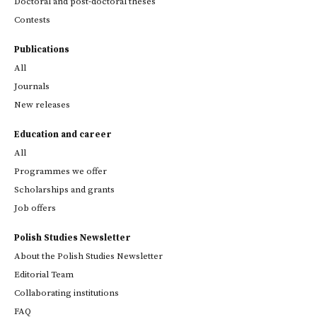
Doctoral and post-doctoral theses
Contests
Publications
All
Journals
New releases
Education and career
All
Programmes we offer
Scholarships and grants
Job offers
Polish Studies Newsletter
About the Polish Studies Newsletter
Editorial Team
Collaborating institutions
FAQ