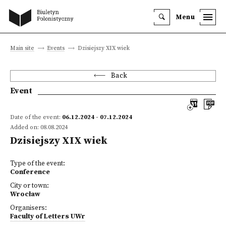
Menu
Main site
Events
Dzisiejszy XIX wiek
Back
Event
Date of the event:
06.12.2024 - 07.12.2024
Added on: 08.08.2024
Dzisiejszy XIX wiek
Type of the event:
Conference
City or town:
Wrocław
Organisers:
Faculty of Letters UWr