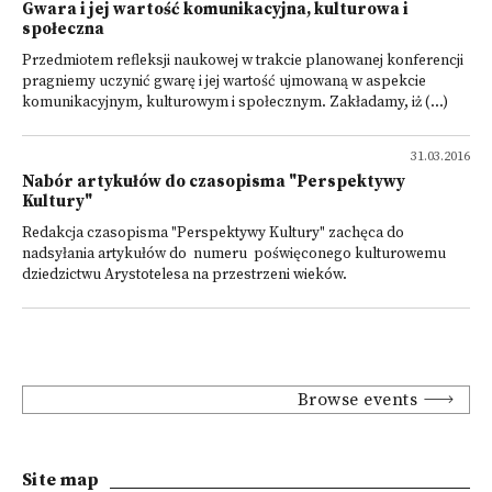
Gwara i jej wartość komunikacyjna, kulturowa i
społeczna
Przedmiotem refleksji naukowej w trakcie planowanej konferencji
pragniemy uczynić gwarę i jej wartość ujmowaną w aspekcie
komunikacyjnym, kulturowym i społecznym. Zakładamy, iż (...)
31.03.2016
Nabór artykułów do czasopisma "Perspektywy
Kultury"
Redakcja czasopisma "Perspektywy Kultury" zachęca do
nadsyłania artykułów do numeru poświęconego kulturowemu
dziedzictwu Arystotelesa na przestrzeni wieków.
Browse events
Site map