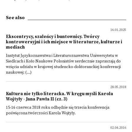
See also
16.01.2025
Ekscentrycy, szaleńcy i buntownicy. Twórcy
kontrowersyjni i ich miejsce w literaturze, kulturze i
mediach
Instytut Językoznawstwa i Literaturoznawstwa Uniwersytetu w
Siedlcach i Koło Naukowe Polonistów serdecznie zapraszają do
wzięcia udziału w krajowej studencko-doktoranckiej konferencji
naukowej: (...)
28.05.2018
Kultura nie tylko literacka. W kręgu myśli Karola
Wojtyły - Jana Pawła II (cz. 3)
15-16 czerwca 2018 roku odbędzie się trzecia konferencja
poświęcona twórczości Karola Wojtyły.
02.04.2016