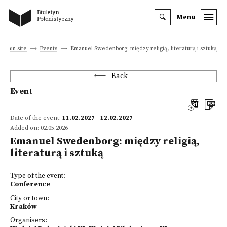
Menu
Main site
Events
Emanuel Swedenborg: między religią, literaturą i sztuką
Back
Event
Date of the event:
11.02.2027 - 12.02.2027
Added on: 02.05.2026
Emanuel Swedenborg: między religią,
literaturą i sztuką
Type of the event:
Conference
City or town:
Kraków
Organisers: