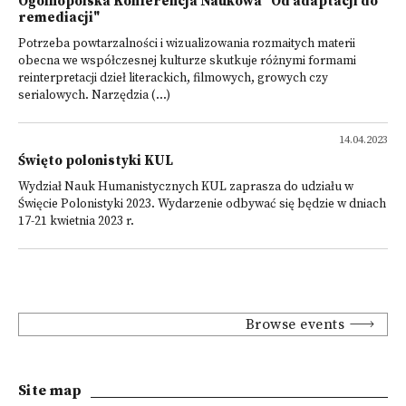
Ogólnopolska Konferencja Naukowa "Od adaptacji do
remediacji"
Potrzeba powtarzalności i wizualizowania rozmaitych materii
obecna we współczesnej kulturze skutkuje różnymi formami
reinterpretacji dzieł literackich, filmowych, growych czy
serialowych. Narzędzia (...)
14.04.2023
Święto polonistyki KUL
Wydział Nauk Humanistycznych KUL zaprasza do udziału w
Święcie Polonistyki 2023. Wydarzenie odbywać się będzie w dniach
17-21 kwietnia 2023 r.
Browse events
Site map