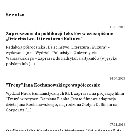
See also
11.10.2018
Zaproszenie do publikacji tekstów w czasopiśmie
„Dzieciństwo. Literatura i Kultura”
Redakcja półrocznika „Dzieciństwo. Literatura i Kultura” –
wydawanego na Wydziale Polonistyki Uniwersytetu
Warszawskiego – zaprasza do nadsyłania artykułów (w języku
polskim lub (...)
14.04.2023
"Treny" Jana Kochanowskiego współcześnie
Wydział Nauk Humanistycznych KUL zaprasza na projekcję filmu
"Treny" w reżyserii Damiana Bieńka. Jest to filmowa adaptacja
dzieła Jana Kochanowskiego, nagrodzona Złotym Delfinem na
Corporate (...)
07.11.2016