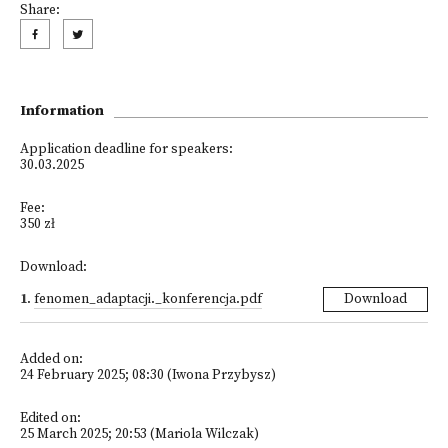
Share:
Information
Application deadline for speakers:
30.03.2025
Fee:
350 zł
Download:
1
.
fenomen_adaptacji._konferencja.pdf
Download
Added on:
24 February 2025; 08:30 (Iwona Przybysz)
Edited on:
25 March 2025; 20:53 (Mariola Wilczak)