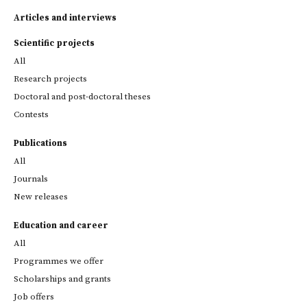
Articles and interviews
Scientific projects
All
Research projects
Doctoral and post-doctoral theses
Contests
Publications
All
Journals
New releases
Education and career
All
Programmes we offer
Scholarships and grants
Job offers