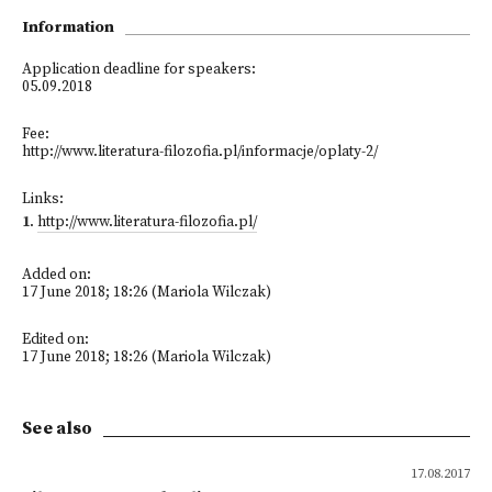
Information
Application deadline for speakers:
05.09.2018
Fee:
http://www.literatura-filozofia.pl/informacje/oplaty-2/
Links:
1
.
http://www.literatura-filozofia.pl/
Added on:
17 June 2018; 18:26 (Mariola Wilczak)
Edited on:
17 June 2018; 18:26 (Mariola Wilczak)
See also
17.08.2017