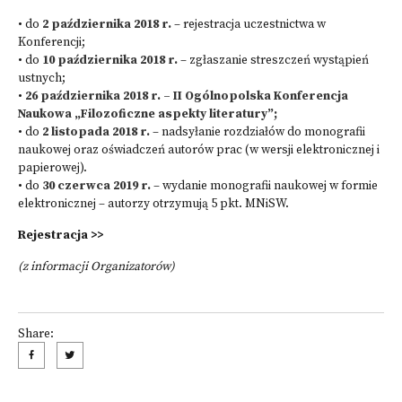
• do
2 października 2018 r.
– rejestracja uczestnictwa w
Konferencji;
• do
10 października 2018 r.
– zgłaszanie streszczeń wystąpień
ustnych;
•
26 października 2018 r. – II Ogólnopolska Konferencja
Naukowa „Filozoficzne aspekty literatury”;
• do
2 listopada 2018 r.
– nadsyłanie rozdziałów do monografii
naukowej oraz oświadczeń autorów prac (w wersji elektronicznej i
papierowej).
• do
30
czerwca 2019 r.
– wydanie monografii naukowej w formie
elektronicznej – autorzy otrzymują 5 pkt. MNiSW.
Rejestracja >>
(z informacji Organizatorów)
Share: