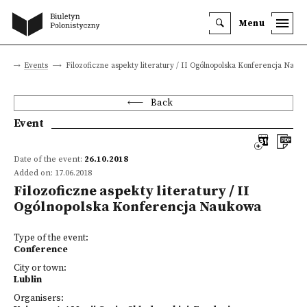
Menu
te
Events
Filozoficzne aspekty literatury / II Ogólnopolska Konferencja Nauk
Back
Event
Date of the event:
26.10.2018
Added on: 17.06.2018
Filozoficzne aspekty literatury / II
Ogólnopolska Konferencja Naukowa
Type of the event:
Conference
City or town:
Lublin
Organisers: