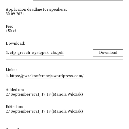
Application deadline for speakers:
30.09.2021
Fee:
150 zł
Download:
1
.
cfp_grzech_występek_zło.pdf
Download
Links:
1
.
https://gwzekonferencja.wordpress.com/
Added on:
27 September 2021; 19:19 (Mariola Wilczak)
Edited on:
27 September 2021; 19:19 (Mariola Wilczak)