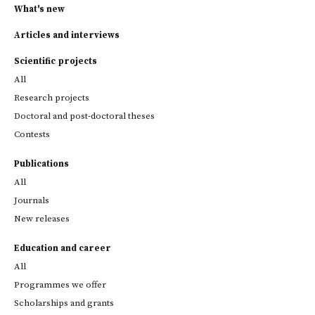
What's new
Articles and interviews
Scientific projects
All
Research projects
Doctoral and post-doctoral theses
Contests
Publications
All
Journals
New releases
Education and career
All
Programmes we offer
Scholarships and grants