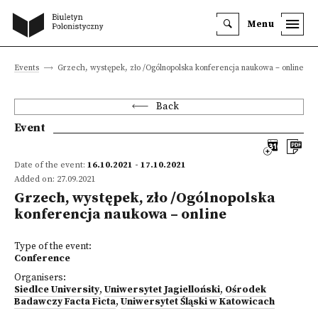
Menu
Events
Grzech, występek, zło /Ogólnopolska konferencja naukowa – online
Back
Event
Date of the event:
16.10.2021 - 17.10.2021
Added on: 27.09.2021
Grzech, występek, zło /Ogólnopolska
konferencja naukowa – online
Type of the event:
Conference
Organisers:
Siedlce University
,
Uniwersytet Jagielloński
,
Ośrodek
Badawczy Facta Ficta
,
Uniwersytet Śląski w Katowicach