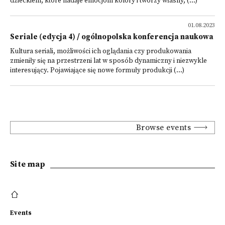
dzieckiem, które nadaje emocjom kolory i tworzy własny, (...)
01.08.2023
Seriale (edycja 4) / ogólnopolska konferencja naukowa
Kultura seriali, możliwości ich oglądania czy produkowania
zmieniły się na przestrzeni lat w sposób dynamiczny i niezwykle
interesujący. Pojawiające się nowe formuły produkcji (...)
Browse events
Site map
Events