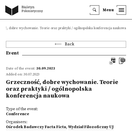
Menu
ność, dobre wychowanie. Teorie oraz praktyki / ogólnopolska konferencja naukowa
Back
Event
Date of the event:
30.09.2023
Added on: 30.07.2023
Grzeczność, dobre wychowanie. Teorie
oraz praktyki / ogólnopolska
konferencja naukowa
Type of the event:
Conference
Organisers:
Ośrodek Badawczy Facta Ficta
,
Wydział Filozoficzny UJ