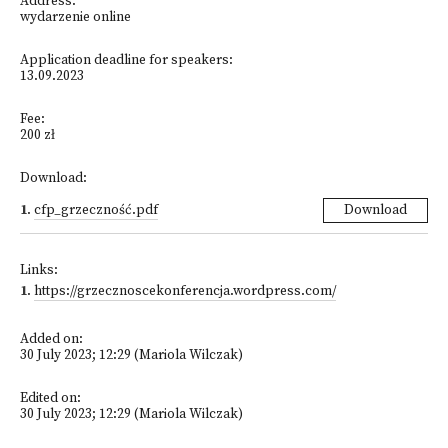
Address:
wydarzenie online
Application deadline for speakers:
13.09.2023
Fee:
200 zł
Download:
1
.
cfp_grzeczność.pdf
Download
Links:
1
.
https://grzecznoscekonferencja.wordpress.com/
Added on:
30 July 2023; 12:29 (Mariola Wilczak)
Edited on:
30 July 2023; 12:29 (Mariola Wilczak)