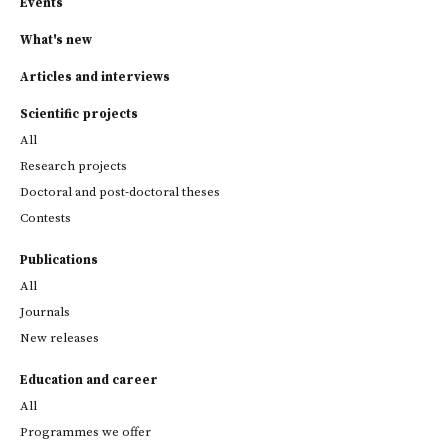
Events
What's new
Articles and interviews
Scientific projects
All
Research projects
Doctoral and post-doctoral theses
Contests
Publications
All
Journals
New releases
Education and career
All
Programmes we offer