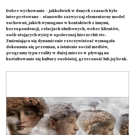
Dobre wychowanie – jakkolwiek w danych czasach było
interpretowane – stanowiło zazwyczaj elementarny model
zachowań, jakich wymagano w kontaktach z innymi,
korespondencji, relacjach służbowych, wobec klientów,
osób stojących wyżej w społecznej hierarchii etc.
Zmieniająca się dynamicznie rzeczywistosć wymagała
dokonania się przemian, a istnienie social mediów,
programy typu reality w dużej mierze w pływają na
kształtowanie się kultury osobistej, grzeczność lub jej brak.