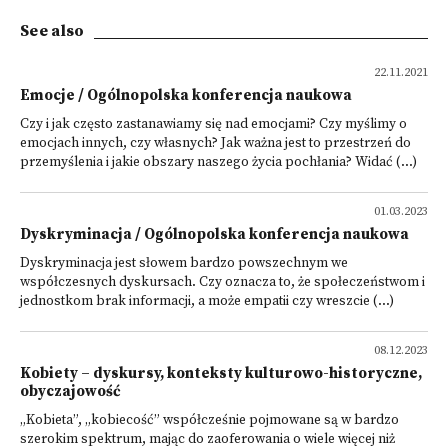
See also
22.11.2021
Emocje / Ogólnopolska konferencja naukowa
Czy i jak często zastanawiamy się nad emocjami? Czy myślimy o
emocjach innych, czy własnych? Jak ważna jest to przestrzeń do
przemyślenia i jakie obszary naszego życia pochłania? Widać (...)
01.03.2023
Dyskryminacja / Ogólnopolska konferencja naukowa
Dyskryminacja jest słowem bardzo powszechnym we
współczesnych dyskursach. Czy oznacza to, że społeczeństwom i
jednostkom brak informacji, a może empatii czy wreszcie (...)
08.12.2023
Kobiety – dyskursy, konteksty kulturowo-historyczne,
obyczajowość
„Kobieta”, „kobiecość” współcześnie pojmowane są w bardzo
szerokim spektrum, mając do zaoferowania o wiele więcej niż