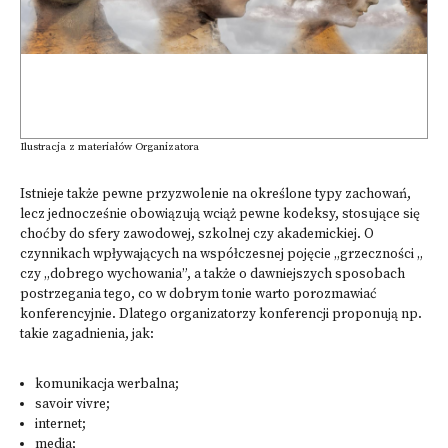
Ilustracja z materiałów Organizatora
Istnieje także pewne przyzwolenie na określone typy zachowań,
lecz jednocześnie obowiązują wciąż pewne kodeksy, stosujące się
choćby do sfery zawodowej, szkolnej czy akademickiej. O
czynnikach wpływających na współczesnej pojęcie „grzeczności „
czy „dobrego wychowania”, a także o dawniejszych sposobach
postrzegania tego, co w dobrym tonie warto porozmawiać
konferencyjnie. Dlatego organizatorzy konferencji proponują np.
takie zagadnienia, jak:
komunikacja werbalna;
savoir vivre;
internet;
media;