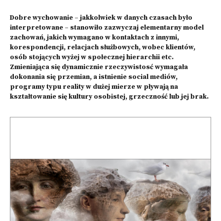
Dobre wychowanie – jakkolwiek w danych czasach było
interpretowane – stanowiło zazwyczaj elementarny model
zachowań, jakich wymagano w kontaktach z innymi,
korespondencji, relacjach służbowych, wobec klientów,
osób stojących wyżej w społecznej hierarchii etc.
Zmieniająca się dynamicznie rzeczywistosć wymagała
dokonania się przemian, a istnienie social mediów,
programy typu reality w dużej mierze w pływają na
kształtowanie się kultury osobistej, grzeczność lub jej brak.