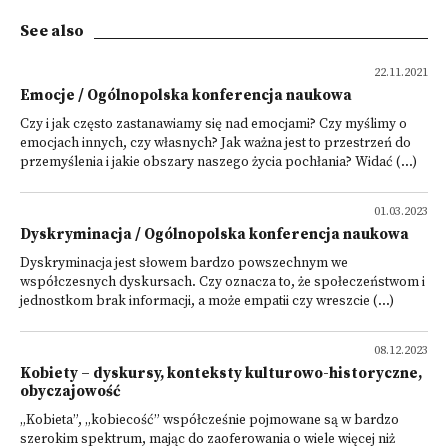
See also
22.11.2021
Emocje / Ogólnopolska konferencja naukowa
Czy i jak często zastanawiamy się nad emocjami? Czy myślimy o
emocjach innych, czy własnych? Jak ważna jest to przestrzeń do
przemyślenia i jakie obszary naszego życia pochłania? Widać (...)
01.03.2023
Dyskryminacja / Ogólnopolska konferencja naukowa
Dyskryminacja jest słowem bardzo powszechnym we
współczesnych dyskursach. Czy oznacza to, że społeczeństwom i
jednostkom brak informacji, a może empatii czy wreszcie (...)
08.12.2023
Kobiety – dyskursy, konteksty kulturowo-historyczne,
obyczajowość
„Kobieta”, „kobiecość” współcześnie pojmowane są w bardzo
szerokim spektrum, mając do zaoferowania o wiele więcej niż