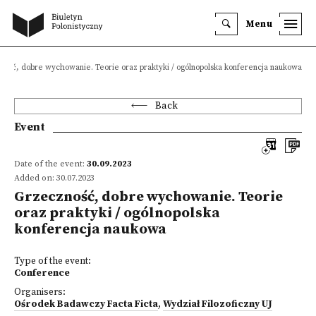
Menu
ność, dobre wychowanie. Teorie oraz praktyki / ogólnopolska konferencja naukowa
Back
Event
Date of the event:
30.09.2023
Added on: 30.07.2023
Grzeczność, dobre wychowanie. Teorie
oraz praktyki / ogólnopolska
konferencja naukowa
Type of the event:
Conference
Organisers:
Ośrodek Badawczy Facta Ficta
,
Wydział Filozoficzny UJ