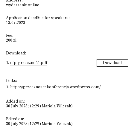
Address:
wydarzenie online
Application deadline for speakers:
13.09.2023
Fee:
200 zł
Download:
1
.
cfp_grzeczność.pdf
Download
Links:
1
.
https://grzecznoscekonferencja.wordpress.com/
Added on:
30 July 2023; 12:29 (Mariola Wilczak)
Edited on:
30 July 2023; 12:29 (Mariola Wilczak)