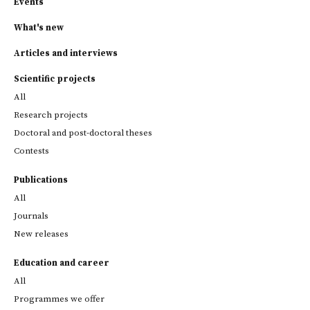
Events
What's new
Articles and interviews
Scientific projects
All
Research projects
Doctoral and post-doctoral theses
Contests
Publications
All
Journals
New releases
Education and career
All
Programmes we offer