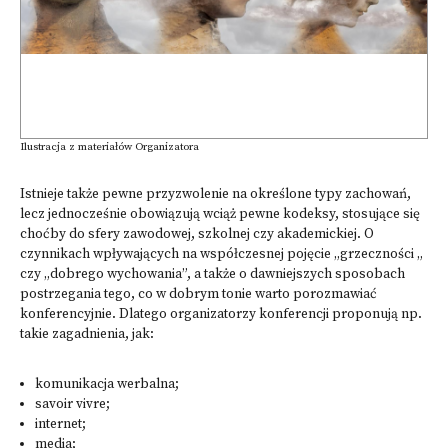
Ilustracja z materiałów Organizatora
Istnieje także pewne przyzwolenie na określone typy zachowań,
lecz jednocześnie obowiązują wciąż pewne kodeksy, stosujące się
choćby do sfery zawodowej, szkolnej czy akademickiej. O
czynnikach wpływających na współczesnej pojęcie „grzeczności „
czy „dobrego wychowania”, a także o dawniejszych sposobach
postrzegania tego, co w dobrym tonie warto porozmawiać
konferencyjnie. Dlatego organizatorzy konferencji proponują np.
takie zagadnienia, jak:
komunikacja werbalna;
savoir vivre;
internet;
media;