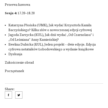
Przerwa kawowa
Sesja 4:
17.20–18.20
Katarzyna Płońska (UMK), Jak wydać Krzysztofa Kamila
Baczyńskiego? Kilka słów o nowoczesnej edycji cyfrowej
Jagoda Zarzycka (KUL), Jak dziś wydać „Od Czarnolasu” i
„Od Leśmiana” Anny Kamieńskiej?
Ewelina Dubicka (KUL), Jeden projekt – dwie edycje. Edycja
cyfrowa notatników Łobodowskiego a wydanie książkowe
Dyskusja
Zakończenie obrad
Poczęstunek
Share: