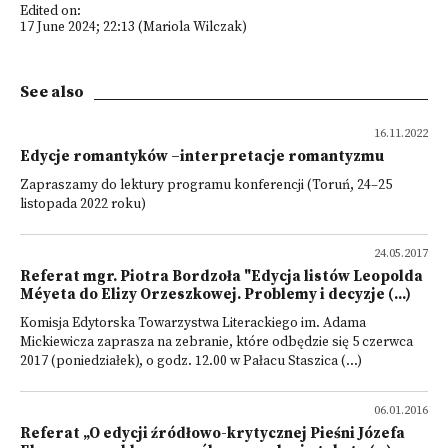
Edited on:
17 June 2024; 22:13 (Mariola Wilczak)
See also
16.11.2022
Edycje romantyków –interpretacje romantyzmu
Zapraszamy do lektury programu konferencji (Toruń, 24–25
listopada 2022 roku)
24.05.2017
Referat mgr. Piotra Bordzoła "Edycja listów Leopolda
Méyeta do Elizy Orzeszkowej. Problemy i decyzje (...)
Komisja Edytorska Towarzystwa Literackiego im. Adama
Mickiewicza zaprasza na zebranie, które odbędzie się 5 czerwca
2017 (poniedziałek), o godz. 12.00 w Pałacu Staszica (...)
06.01.2016
Referat „O edycji źródłowo-krytycznej Pieśni Józefa