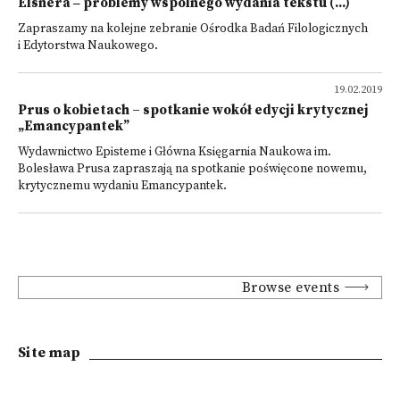
Elsnera ‒ problemy wspólnego wydania tekstu (...)
Zapraszamy na kolejne zebranie Ośrodka Badań Filologicznych
i Edytorstwa Naukowego.
19.02.2019
Prus o kobietach – spotkanie wokół edycji krytycznej
„Emancypantek”
Wydawnictwo Episteme i Główna Księgarnia Naukowa im.
Bolesława Prusa zapraszają na spotkanie poświęcone nowemu,
krytycznemu wydaniu Emancypantek.
Browse events
Site map