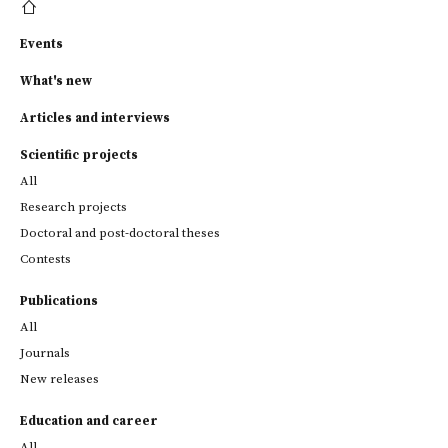
Events
What's new
Articles and interviews
Scientific projects
All
Research projects
Doctoral and post-doctoral theses
Contests
Publications
All
Journals
New releases
Education and career
All