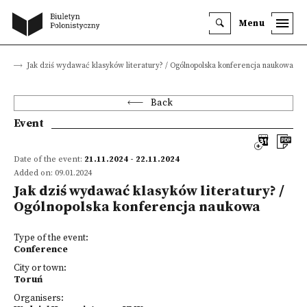
Menu
nts
Jak dziś wydawać klasyków literatury? / Ogólnopolska konferencja naukowa
Back
Event
Date of the event:
21.11.2024 - 22.11.2024
Added on: 09.01.2024
Jak dziś wydawać klasyków literatury? /
Ogólnopolska konferencja naukowa
Type of the event:
Conference
City or town:
Toruń
Organisers: