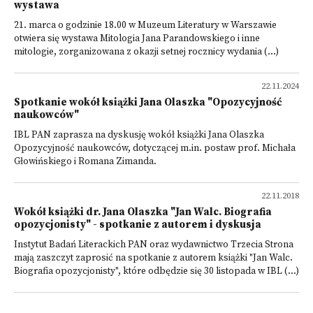
wystawa
21. marca o godzinie 18.00 w Muzeum Literatury w Warszawie
otwiera się wystawa Mitologia Jana Parandowskiego i inne
mitologie, zorganizowana z okazji setnej rocznicy wydania (...)
22.11.2024
Spotkanie wokół książki Jana Olaszka "Opozycyjność
naukowców"
IBL PAN zaprasza na dyskusję wokół książki Jana Olaszka
Opozycyjność naukowców, dotyczącej m.in. postaw prof. Michała
Głowińskiego i Romana Zimanda.
22.11.2018
Wokół książki dr. Jana Olaszka "Jan Walc. Biografia
opozycjonisty" - spotkanie z autorem i dyskusja
Instytut Badań Literackich PAN oraz wydawnictwo Trzecia Strona
mają zaszczyt zaprosić na spotkanie z autorem książki "Jan Walc.
Biografia opozycjonisty", które odbędzie się 30 listopada w IBL (...)