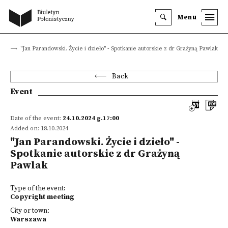
Menu
nts
"Jan Parandowski. Życie i dzieło" - Spotkanie autorskie z dr Grażyną Pawlak
Back
Event
Date of the event:
24.10.2024 g.17:00
Added on: 18.10.2024
"Jan Parandowski. Życie i dzieło" -
Spotkanie autorskie z dr Grażyną
Pawlak
Type of the event:
Copyright meeting
City or town:
Warszawa