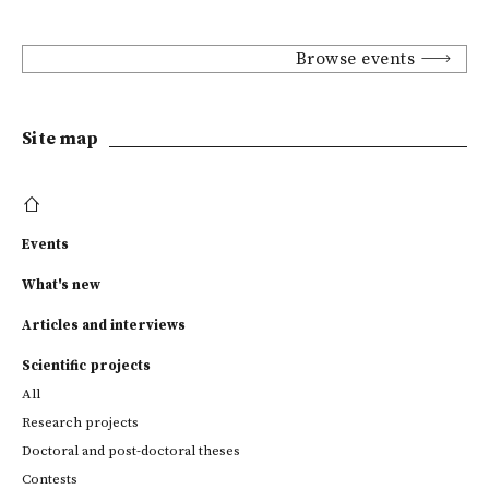
Browse events
Site map
Events
What's new
Articles and interviews
Scientific projects
All
Research projects
Doctoral and post-doctoral theses
Contests