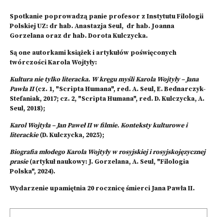
Spotkanie poprowadzą panie profesor z Instytutu Filologii
Polskiej UZ: dr hab. Anastazja Seul, dr hab. Joanna
Gorzelana oraz dr hab. Dorota Kulczycka.
Są one autorkami książek i artykułów poświęconych
twórczości Karola Wojtyły:
Kultura nie tylko literacka. W kręgu myśli Karola Wojtyły – Jana
Pawła II
(cz. 1, "Scripta Humana", red. A. Seul, E. Bednarczyk-
Stefaniak, 2017; cz. 2, "Scripta Humana", red. D. Kulczycka, A.
Seul, 2018);
Karol Wojtyła – Jan Paweł II w filmie. Konteksty kulturowe i
literackie
(D. Kulczycka, 2025);
Biografia młodego Karola Wojtyły w rosyjskiej i rosyjskojęzycznej
prasie
(artykuł naukowy: J. Gorzelana, A. Seul, "Filologia
Polska", 2024).
Wydarzenie upamiętnia 20 rocznicę śmierci Jana Pawła II.