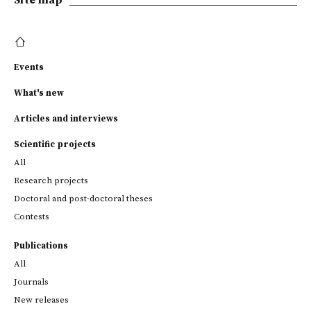
Site map
Events
What's new
Articles and interviews
Scientific projects
All
Research projects
Doctoral and post-doctoral theses
Contests
Publications
All
Journals
New releases