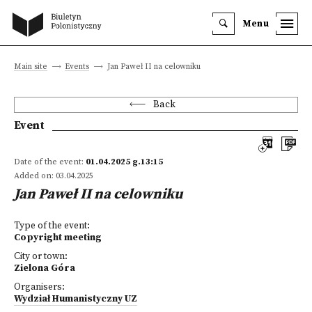
Menu
Main site
Events
Jan Paweł II na celowniku
Back
Event
Date of the event:
01.04.2025 g.13:15
Added on: 03.04.2025
Jan Paweł II na celowniku
Type of the event:
Copyright meeting
City or town:
Zielona Góra
Organisers:
Wydział Humanistyczny UZ