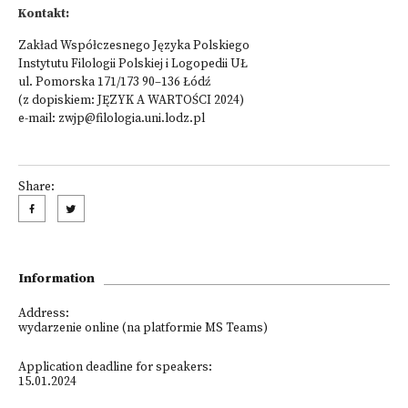
Kontakt:
Zakład Współczesnego Języka Polskiego
Instytutu Filologii Polskiej i Logopedii UŁ
ul. Pomorska 171/173 90–136 Łódź
(z dopiskiem: JĘZYK A WARTOŚCI 2024)
e-mail: zwjp@filologia.uni.lodz.pl
Share:
Information
Address:
wydarzenie online (na platformie MS Teams)
Application deadline for speakers:
15.01.2024