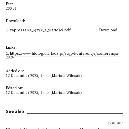
Fee:
200 zł
Download:
1
.
zaproszenie_język_a_wartości.pdf
Download
Links:
1
.
https://www.filolog.uni.lodz.pl/zwjp/konferencje/konferencja-
2024
Added on:
12 December 2023; 15:22 (Mariola Wilczak)
Edited on:
12 December 2023; 15:23 (Mariola Wilczak)
See also
25.01.2016