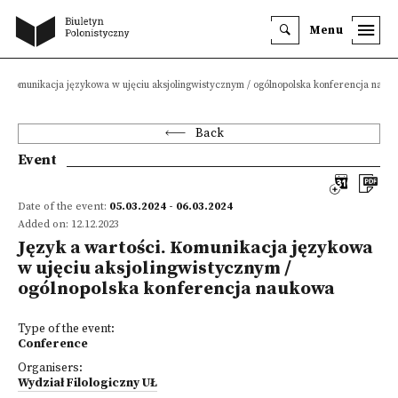
Menu
i. Komunikacja językowa w ujęciu aksjolingwistycznym / ogólnopolska konferencja nauk
Back
Event
Date of the event:
05.03.2024 - 06.03.2024
Added on: 12.12.2023
Język a wartości. Komunikacja językowa
w ujęciu aksjolingwistycznym /
ogólnopolska konferencja naukowa
Type of the event:
Conference
Organisers:
Wydział Filologiczny UŁ