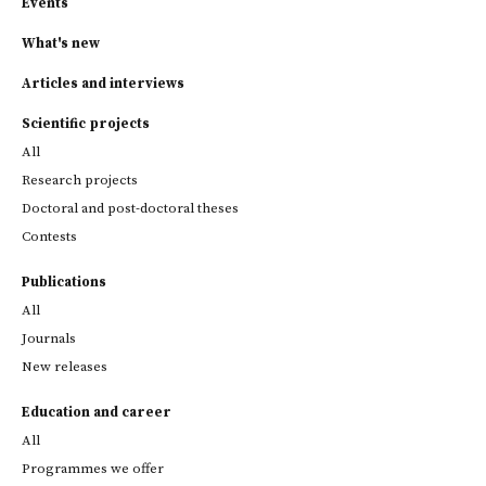
Events
What's new
Articles and interviews
Scientific projects
All
Research projects
Doctoral and post-doctoral theses
Contests
Publications
All
Journals
New releases
Education and career
All
Programmes we offer