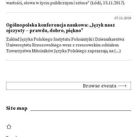
wartości, słowa w życiu publicznym i sztuce" (Łódź, 15.11.2017).
07.11.2018
Ogólnopolska konferencja naukowa: „Język nasz
ojczysty – prawda, dobro, piękno”
Zakład Języka Polskiego Instytutu Polonistyki i Dziennikarstwa
Uniwersytetu Rzeszowskiego wraz z rzeszowskim odziałem
Towarzystwa Miłośników Języka Polskiego zapraszają na (...)
Browse events
Site map