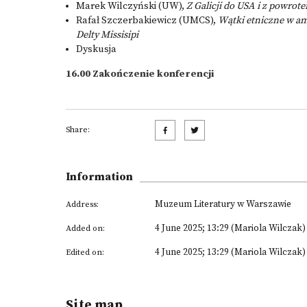
Marek Wilczyński (UW),
Z Galicji do USA i z powro
Rafał Szczerbakiewicz (UMCS),
Wątki etniczne w a
Delty Missisipi
Dyskusja
16.00 Zakończenie konferencji
Share:
Information
Muzeum Literatury w Warszawie
Address:
4 June 2025; 13:29 (Mariola Wilczak)
Added on:
4 June 2025; 13:29 (Mariola Wilczak)
Edited on:
Site map