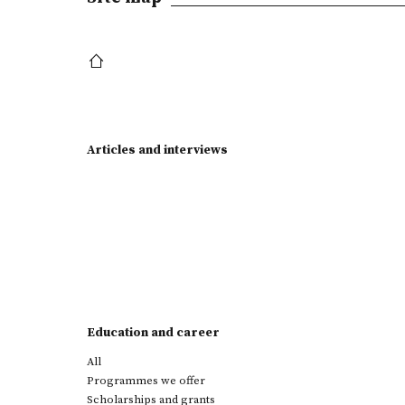
Articles and interviews
Education and career
All
Programmes we offer
Scholarships and grants