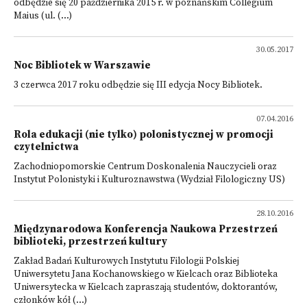
odbędzie się 20 października 2015 r. w poznańskim Collegium
Maius (ul. (...)
30.05.2017
Noc Bibliotek w Warszawie
3 czerwca 2017 roku odbędzie się III edycja Nocy Bibliotek.
07.04.2016
Rola edukacji (nie tylko) polonistycznej w promocji
czytelnictwa
Zachodniopomorskie Centrum Doskonalenia Nauczycieli oraz
Instytut Polonistyki i Kulturoznawstwa (Wydział Filologiczny US)
28.10.2016
Międzynarodowa Konferencja Naukowa Przestrzeń
biblioteki, przestrzeń kultury
Zakład Badań Kulturowych Instytutu Filologii Polskiej
Uniwersytetu Jana Kochanowskiego w Kielcach oraz Biblioteka
Uniwersytecka w Kielcach zapraszają studentów, doktorantów,
członków kół (...)