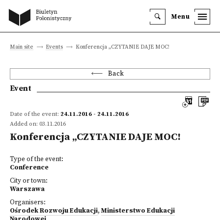
Menu
Main site
Events
Konferencja „CZYTANIE DAJE MOC!
Back
Event
Date of the event:
24.11.2016 - 24.11.2016
Added on: 03.11.2016
Konferencja „CZYTANIE DAJE MOC!
Type of the event:
Conference
City or town:
Warszawa
Organisers:
Ośrodek Rozwoju Edukacji
,
Ministerstwo Edukacji
Narodowej