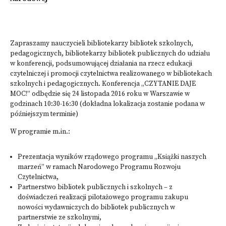
Zapraszamy nauczycieli bibliotekarzy bibliotek szkolnych,
pedagogicznych, bibliotekarzy bibliotek publicznych do udziału
w konferencji, podsumowującej działania na rzecz edukacji
czytelniczej i promocji czytelnictwa realizowanego w bibliotekach
szkolnych i pedagogicznych. Konferencja „CZYTANIE DAJE
MOC!” odbędzie się 24 listopada 2016 roku w Warszawie w
godzinach 10:30-16:30 (dokładna lokalizacja zostanie podana w
późniejszym terminie)
W programie m.in.:
Prezentacja wyników rządowego programu „Książki naszych
marzeń” w ramach Narodowego Programu Rozwoju
Czytelnictwa,
Partnerstwo bibliotek publicznych i szkolnych – z
doświadczeń realizacji pilotażowego programu zakupu
nowości wydawniczych do bibliotek publicznych w
partnerstwie ze szkolnymi,