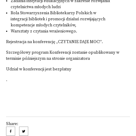
Zadania instytucji edukacyjnych w zakresie rozwijania
czytelnictwa młodych ludzi
Rola Stowarzyszenia Bibliotekarzy Polskich w
integracji bibliotek i promocji działań rozwijających
kompetencje młodych czytelników,
Warsztaty z czytania wrażeniowego.
Rejestracja na konferencję „CZYTANIE DAJE MOC!”.
Szczegółowy program Konferencji zostanie opublikowany w
terminie późniejszym na stronie
organizatora
Udział w konferencji jest bezpłatny
.
Share: