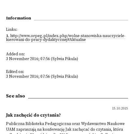
Information
Links:
1
.
http://www.orpeg.pl/index.php/wolne-stanowiska-nauczyciele-
kierowani-do-pracy-dydaktycznej#Aktualne
Added on:
3 November 2016; 07:56 (Sylwia Pikula)
Edited on:
3 November 2016; 07:56 (Sylwia Pikula)
See also
15.10.2015
Jak zachęcić do czytania?
Publiczna Biblioteka Pedagogiczna oraz Wydawnictwo Naukowe
UAM zapraszają na konferencję Jak zachęcać do czytania, która