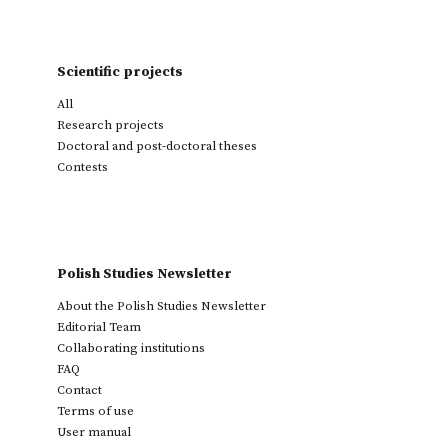
Scientific projects
All
Research projects
Doctoral and post-doctoral theses
Contests
Polish Studies Newsletter
About the Polish Studies Newsletter
Editorial Team
Collaborating institutions
FAQ
Contact
Terms of use
User manual