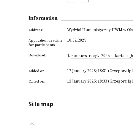
Information
Wydział Humanistyczny UWM w Olszty
Address:
10.02.2025
Application deadline
for participants:
Download:
1
.
konkurs_recyt._2025_-_karta_zgł
12 January 2025; 18:31 (Grzegorz Igl
Added on:
12 January 2025; 18:33 (Grzegorz Igl
Edited on:
Site map