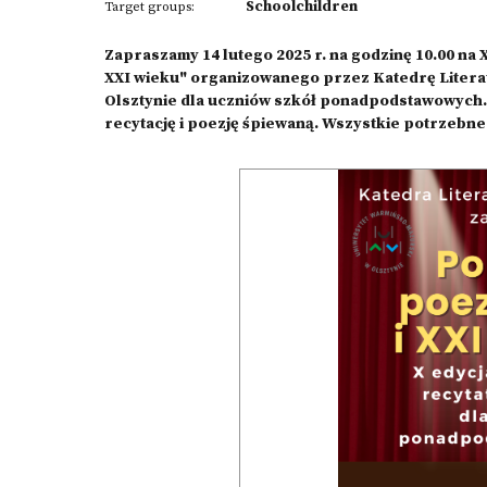
Schoolchildren
Target groups:
Zapraszamy 14 lutego 2025 r. na godzinę 10.00 na
XXI wieku" organizowanego przez Katedrę Liter
Olsztynie dla uczniów szkół ponadpodstawowych.
recytację i poezję śpiewaną. Wszystkie potrzebne