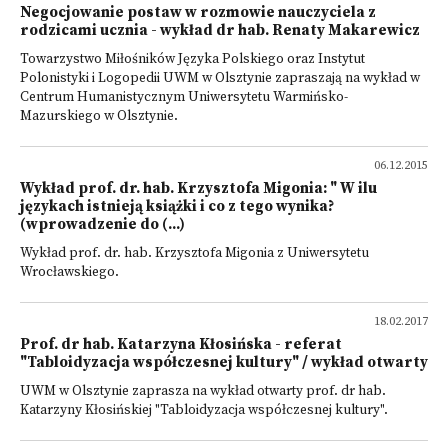
Negocjowanie postaw w rozmowie nauczyciela z
rodzicami ucznia - wykład dr hab. Renaty Makarewicz
Towarzystwo Miłośników Języka Polskiego oraz Instytut
Polonistyki i Logopedii UWM w Olsztynie zapraszają na wykład w
Centrum Humanistycznym Uniwersytetu Warmińsko-
Mazurskiego w Olsztynie.
06.12.2015
Wykład prof. dr. hab. Krzysztofa Migonia: " W ilu
językach istnieją książki i co z tego wynika?
(wprowadzenie do (...)
Wykład prof. dr. hab. Krzysztofa Migonia z Uniwersytetu
Wrocławskiego.
18.02.2017
Prof. dr hab. Katarzyna Kłosińska - referat
"Tabloidyzacja współczesnej kultury" / wykład otwarty
UWM w Olsztynie zaprasza na wykład otwarty prof. dr hab.
Katarzyny Kłosińskiej "Tabloidyzacja współczesnej kultury".