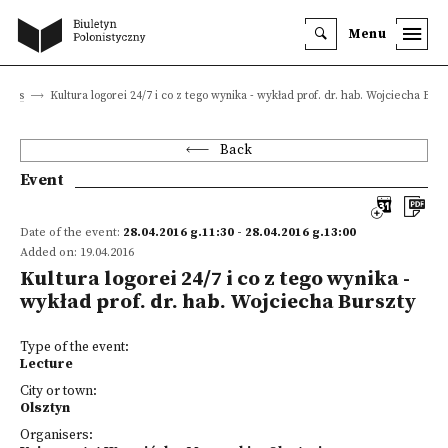
Menu
vents
Kultura logorei 24/7 i co z tego wynika - wykład prof. dr. hab. Wojciecha Burs
Back
Event
Date of the event:
28.04.2016 g.11:30 - 28.04.2016 g.13:00
Added on: 19.04.2016
Kultura logorei 24/7 i co z tego wynika -
wykład prof. dr. hab. Wojciecha Burszty
Type of the event:
Lecture
City or town:
Olsztyn
Organisers: