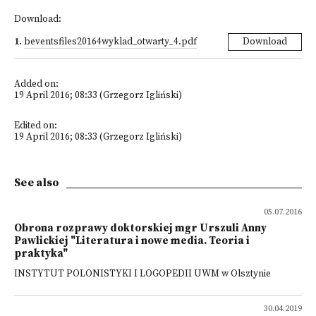
Download:
1
.
beventsfiles20164wyklad_otwarty_4.pdf
Download
Added on:
19 April 2016; 08:33 (Grzegorz Igliński)
Edited on:
19 April 2016; 08:33 (Grzegorz Igliński)
See also
05.07.2016
Obrona rozprawy doktorskiej mgr Urszuli Anny
Pawlickiej "Literatura i nowe media. Teoria i
praktyka"
INSTYTUT POLONISTYKI I LOGOPEDII UWM w Olsztynie
30.04.2019