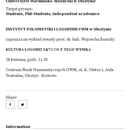
Uniwersytet Warmińsko-Mazurski w Olsztynie
Target groups:
Students
,
PhD Students
,
Independent academics
INSTYTUT POLONISTYKI I LOGOPEDII UWM w Olsztynie
zaprasza na wykład otwarty prof. dr. hab. Wojciecha Burszty:
KULTURA LOGOREI 24/7 I CO Z TEGO WYNIKA
28 kwietnia, godz. 11.30
Centrum Nauk Humanistycznych UWM, ul. K. Obitza 1, Aula
Teatralna, Olsztyn - Kortowo
Share:
Information