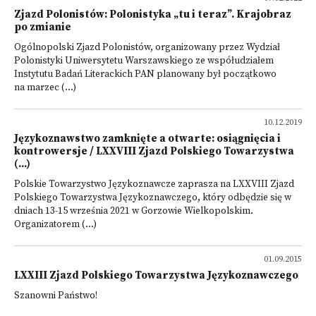
Zjazd Polonistów: Polonistyka „tu i teraz”. Krajobraz
po zmianie
Ogólnopolski Zjazd Polonistów, organizowany przez Wydział
Polonistyki Uniwersytetu Warszawskiego ze współudziałem
Instytutu Badań Literackich PAN planowany był początkowo
na marzec (...)
10.12.2019
Językoznawstwo zamknięte a otwarte: osiągnięcia i
kontrowersje / LXXVIII Zjazd Polskiego Towarzystwa
(...)
Polskie Towarzystwo Językoznawcze zaprasza na LXXVIII Zjazd
Polskiego Towarzystwa Językoznawczego, który odbędzie się w
dniach 13-15 września 2021 w Gorzowie Wielkopolskim.
Organizatorem (...)
01.09.2015
LXXIII Zjazd Polskiego Towarzystwa Językoznawczego
Szanowni Państwo!