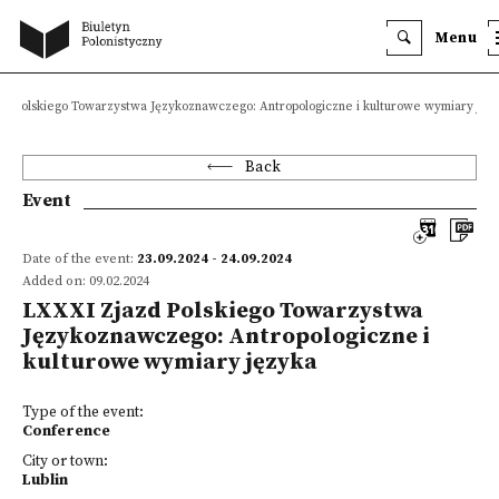
Menu
d Polskiego Towarzystwa Językoznawczego: Antropologiczne i kulturowe wymiary jęz
Back
Event
Date of the event:
23.09.2024 - 24.09.2024
Added on: 09.02.2024
LXXXI Zjazd Polskiego Towarzystwa
Językoznawczego: Antropologiczne i
kulturowe wymiary języka
Type of the event:
Conference
City or town:
Lublin