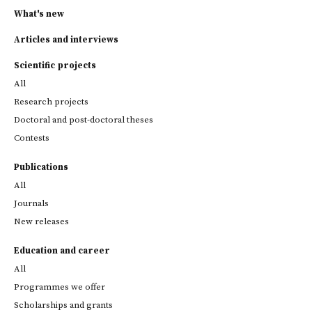
What's new
Articles and interviews
Scientific projects
All
Research projects
Doctoral and post-doctoral theses
Contests
Publications
All
Journals
New releases
Education and career
All
Programmes we offer
Scholarships and grants