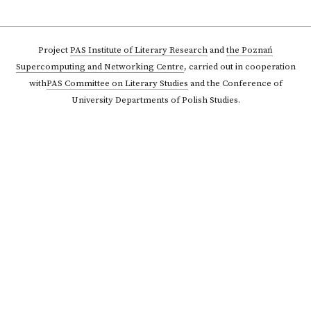
Project
PAS Institute of Literary Research
and
the Poznań
Supercomputing and Networking Centre
,
carried out in cooperation
with
PAS Committee on Literary Studies
and the Conference of
University Departments of Polish Studies.