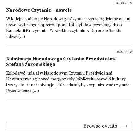
26.08.2019
Narodowe Czytanie – nowele
W kolejnej odsłonie Narodowego Czytania czytać będziemy osiem
nowel wybranych spośród ponad stu tytułów przesłanych do
Kancelarii Prezydenta. W wielkim czytaniu w Ogrodzie Saskim
udział (...)
16.07.2018
Kulminacja Narodowego Czytania: Przedwiośnie
Stefana Żeromskiego
Zgłoś swój udział w Narodowym Czytaniu Przedwiośnia!
Uczestnictwo zgłaszać mogą szkoły, biblioteki, ośrodki kultury
i wszystkie inne instytucje, które chciałyby zorganizować czytanie
Przedwiośnia (...)
Browse events