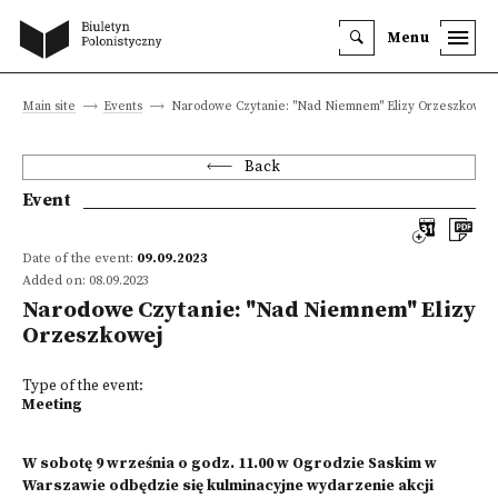
Menu
Main site
Events
Narodowe Czytanie: "Nad Niemnem" Elizy Orzeszkowej
Back
Event
Date of the event:
09.09.2023
Added on: 08.09.2023
Narodowe Czytanie: "Nad Niemnem" Elizy
Orzeszkowej
Type of the event:
Meeting
W sobotę 9 września o godz. 11.00 w Ogrodzie Saskim w
Warszawie odbędzie się kulminacyjne wydarzenie akcji