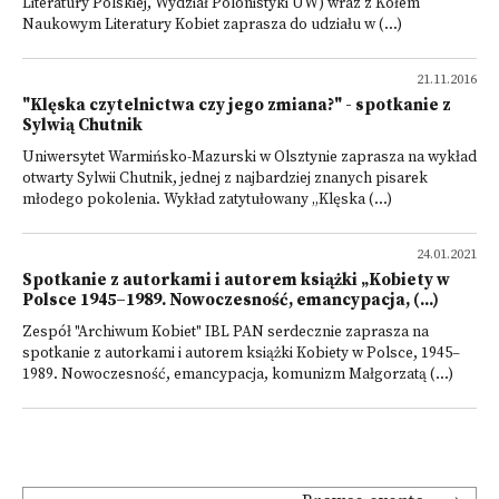
Literatury Polskiej, Wydział Polonistyki UW) wraz z Kołem
Naukowym Literatury Kobiet zaprasza do udziału w (...)
21.11.2016
"Klęska czytelnictwa czy jego zmiana?" - spotkanie z
Sylwią Chutnik
Uniwersytet Warmińsko-Mazurski w Olsztynie zaprasza na wykład
otwarty Sylwii Chutnik, jednej z najbardziej znanych pisarek
młodego pokolenia. Wykład zatytułowany „Klęska (...)
24.01.2021
Spotkanie z autorkami i autorem książki „Kobiety w
Polsce 1945–1989. Nowoczesność, emancypacja, (...)
Zespół "Archiwum Kobiet" IBL PAN serdecznie zaprasza na
spotkanie z autorkami i autorem książki Kobiety w Polsce, 1945–
1989. Nowoczesność, emancypacja, komunizm Małgorzatą (...)