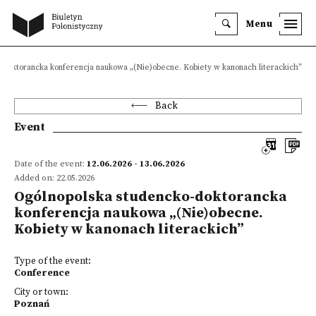
Menu
-doktorancka konferencja naukowa „(Nie)obecne. Kobiety w kanonach literackich”
Back
Event
Date of the event:
12.06.2026 - 13.06.2026
Added on: 22.05.2026
Ogólnopolska studencko-doktorancka
konferencja naukowa „(Nie)obecne.
Kobiety w kanonach literackich”
Type of the event:
Conference
City or town:
Poznań