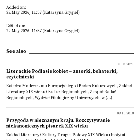
Added on:
22 May 2026; 11:57 (Katarzyna Grygiel)
Edited on:
22 May 2026; 11:57 (Katarzyna Grygiel)
See also
31.03.2021
Literackie Podlasie kobiet – autorki, bohaterki,
czytelniczki
Katedra Modernizmu Europejskiego i Badań Kulturowych, Zakład
Literatury XIX wieku i Kultur Regionalnych, Zespół Badań
Regionalnych, Wydział Filologiczny Uniwersytetu w (...)
09.10.2018
Przygoda w nieznanym kraju. Rozczytywanie
niekanonicznych pisarek XIX wieku
Zakład Literatury i Kultury Drugiej Połowy XIX Wieku (Instytut