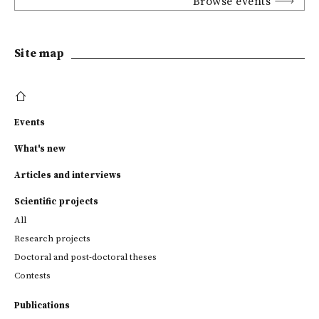
Browse events
Site map
Events
What's new
Articles and interviews
Scientific projects
All
Research projects
Doctoral and post-doctoral theses
Contests
Publications