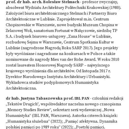
prof. dr hab. arch. Bolesław Stelmach
- profesor zwyczajny,
absolwent Wydziału Architektury Politechniki Krakowskiej (1980).
Założyciel biura architektonicznego Stelmach i Partnerzy Biuro
Architektoniczne w Lublinie. Zaprojektował m.in. Centrum
Chopinowskie w Warszawie, nowe budynki Muzeum Chopina w
Żelazowej Woli, sanatorium Fortunat w Nałęczowie, siedzibę TP
S.A. i budynek biurowo-usługowy „Zana House” w Lublinie,
rozbudowę Sejmu w Warszawie, Centrum Spotkania Kultur w
Lublinie (nagrodzone Nagrodą Roku SARP 2017). Jego projekty
były wyróżniane i nagradzane na konkursach w Polsce a także
nominowane do nagrody Mies van der Rohe Award. W roku 2010
został laureatem Honorowej Nagrody SARP – najwyższego
krajowego wyróżnienia dla architektów. Od listopada 2017 r.
Dyrektor Narodowego Instytutu Architektury i Urbanistyki.
Wykładowca studiów podyplomowych Humanistyka
Architektoniczna.
dr hab. Justyna Tabaszewska prof. IBL PAN
- członkini redakcji
„Tekstów Drugich”, współredaktor naczelna nowego czasopisma
„Memory Studies Review”, sekretarz serii wydawniczej „Nowa
Humanistyka” (IBL PAN, Warszawa). Autorka czterech książek:
„Humanistyka służebna” (2022); „Pamięć afektywna. Dynamika
polskiej pamięci po 1989 roku” (2022); „Poetyki pamięci.