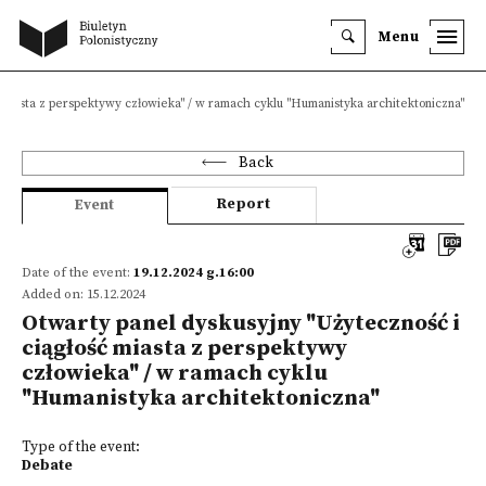
Menu
 miasta z perspektywy człowieka" / w ramach cyklu "Humanistyka architektoniczna"
Back
Report
Event
Date of the event:
19.12.2024 g.16:00
Added on: 15.12.2024
Otwarty panel dyskusyjny "Użyteczność i
ciągłość miasta z perspektywy
człowieka" / w ramach cyklu
"Humanistyka architektoniczna"
Type of the event:
Debate