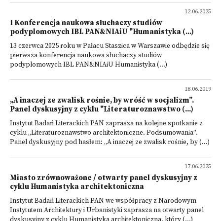
12.06.2025
I Konferencja naukowa słuchaczy studiów
podyplomowych IBL PAN&NIAiU "Humanistyka (...)
13 czerwca 2025 roku w Pałacu Staszica w Warszawie odbędzie się
pierwsza konferencja naukowa słuchaczy studiów
podyplomowych IBL PAN&NIAiU Humanistyka (...)
18.06.2019
„A inaczej ze zwalisk rośnie, by wróść w socjalizm”.
Panel dyskusyjny z cyklu "Literaturoznawstwo (...)
Instytut Badań Literackich PAN zaprasza na kolejne spotkanie z
cyklu „Literaturoznawstwo architektoniczne. Podsumowania”.
Panel dyskusyjny pod hasłem: „A inaczej ze zwalisk rośnie, by (...)
17.06.2025
Miasto zrównoważone / otwarty panel dyskusyjny z
cyklu Humanistyka architektoniczna
Instytut Badań Literackich PAN we współpracy z Narodowym
Instytutem Architektury i Urbanistyki zaprasza na otwarty panel
dyskusyjny z cyklu Humanistyka architektoniczna, który (...)