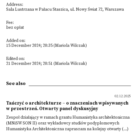
Address:
Sala Lustrzana w Pałacu Staszica, ul. Nowy Świat 72, Warszawa
Fee:
bez opłat
Added on:
15 December 2024; 20:35 (Mariola Wilczak)
Edited on:
21 December 2024; 20:51 (Mariola Wilczak)
See also
02.12.2025
Tańczyć o architekturze – o znaczeniach wpisywanych
w przestrzeń. Otwarty panel dyskusyjny
Zespoł działający w ramach grantu Humanistyka architektoniczna
(MNiSW SON II) oraz wykładowcy studiów podyplomowych
Humanistyka Architektoniczna zapraszam na kolejny otwarty (...)