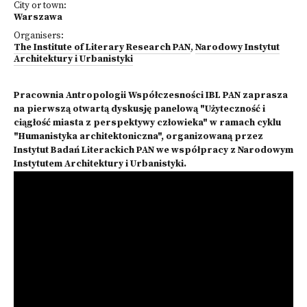
City or town:
Warszawa
Organisers:
The Institute of Literary Research PAN
,
Narodowy Instytut
Architektury i Urbanistyki
Pracownia Antropologii Współczesności IBL PAN zaprasza
na pierwszą otwartą dyskusję panelową "Użyteczność i
ciągłość miasta z perspektywy człowieka" w ramach cyklu
"Humanistyka architektoniczna", organizowaną przez
Instytut Badań Literackich PAN we współpracy z Narodowym
Instytutem Architektury i Urbanistyki.