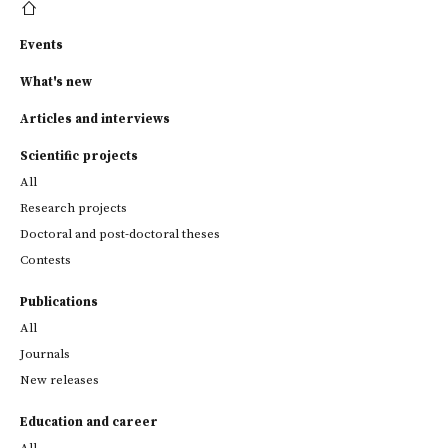
Events
What's new
Articles and interviews
Scientific projects
All
Research projects
Doctoral and post-doctoral theses
Contests
Publications
All
Journals
New releases
Education and career