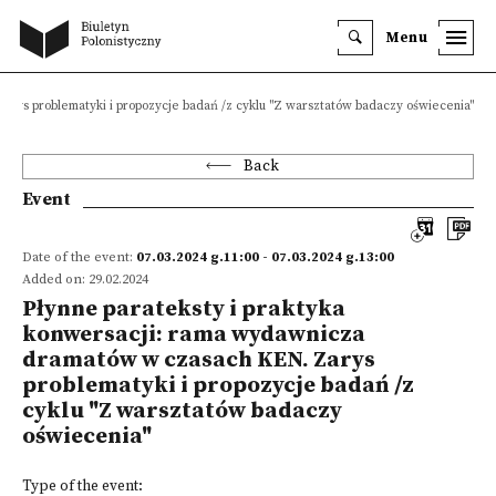
Menu
arys problematyki i propozycje badań /z cyklu "Z warsztatów badaczy oświecenia"
Back
Event
Date of the event:
07.03.2024 g.11:00 - 07.03.2024 g.13:00
Added on: 29.02.2024
Płynne parateksty i praktyka
konwersacji: rama wydawnicza
dramatów w czasach KEN. Zarys
problematyki i propozycje badań /z
cyklu "Z warsztatów badaczy
oświecenia"
Type of the event: