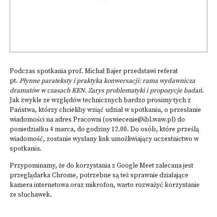
Podczas spotkania prof. Michał Bajer przedstawi referat
pt.
Płynne parateksty i praktyka konwersacji: rama wydawnicza
dramatów w czasach KEN. Zarys problematyki i propozycje badań
.
Jak zwykle ze względów technicznych bardzo prosimy tych z
Państwa, którzy chcieliby wziąć udział w spotkaniu, o przesłanie
wiadomości na adres Pracowni (
oswiecenie@ibl.waw.pl
) do
poniedziałku 4 marca, do godziny 12.00. Do osób, które prześlą
wiadomość, zostanie wysłany link umożliwiający uczestnictwo w
spotkaniu.
Przypominamy, że do korzystania z Google Meet zalecana jest
przeglądarka Chrome, potrzebne są też sprawnie działające
kamera internetowa oraz mikrofon, warto rozważyć korzystanie
ze słuchawek.