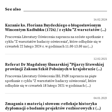
See also
16.02.2024
Kazanie ks. Floriana Buydeckiego o błogosławionym
Wincentym Kadłubku (1726) / z cyklu "Z warsztatów (...)
Pracownia Literatury Oświecenia zaprasza na szóste spotkanie z
cyklu "Z warsztatów badaczy oświecenia", które odbędzie się w
czwartek 22 lutego 2024 r. w godzinach 11.00-13.00 na (...)
12.02.2021
Referat Dr Magdaleny Ślusarskiej "Pijarzy litewskiej
prowincji Zakonu Szkół Pobożnych w krajobrazie (...)
Pracownia Literatury Oświecenia IBL PAN zaprasza na piąte
spotkanie z cyklu "Z warsztatów badaczy oświecenia", które
odbędzie się w czwartek 18 lutego 2021 w godzinach (...)
04.01.2023
Zmagania z materią i słowem: refleksje historyka
dyplomacji o badaniu projektów rozbiorowych z (...)