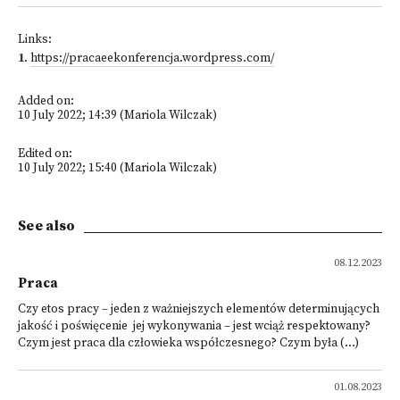
Links:
1
.
https://pracaeekonferencja.wordpress.com/
Added on:
10 July 2022; 14:39 (Mariola Wilczak)
Edited on:
10 July 2022; 15:40 (Mariola Wilczak)
See also
08.12.2023
Praca
Czy etos pracy – jeden z ważniejszych elementów determinujących
jakość i poświęcenie jej wykonywania – jest wciąż respektowany?
Czym jest praca dla człowieka współczesnego? Czym była (...)
01.08.2023