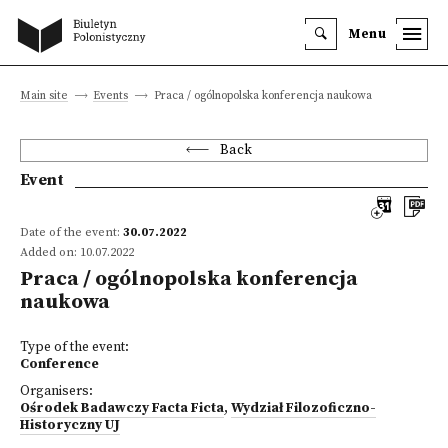
Menu
Main site
Events
Praca / ogólnopolska konferencja naukowa
Back
Event
Date of the event:
30.07.2022
Added on: 10.07.2022
Praca / ogólnopolska konferencja
naukowa
Type of the event:
Conference
Organisers:
Ośrodek Badawczy Facta Ficta
,
Wydział Filozoficzno-
Historyczny UJ