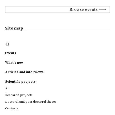
Browse events
Site map
Events
What's new
Articles and interviews
Scientific projects
All
Research projects
Doctoral and post-doctoral theses
Contests