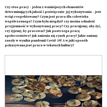
Czy etos pracy – jeden z ważniejszych elementów
determinujących jakość i poświęcenie jej wykonywania – jest
wciąż respektowany? Czym jest praca dla człowieka
współczesnego? Czym była niegdyś? czy można odnaleźć
przyjemność w wykonywanej pracy? Czy pracujemy, aby żyć,
czy żyjemy, by pracować? Jak postrzega pracę
społeczeństwo? Jak zmienia się rynek pracy? Jakie zmiany
zaszły w wyniku pandemii Covid-19? A w jaki sposób
pokazywana jest praca w tekstach kultury?