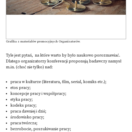
Grafika z materiałów promocyjnych Organizatorów.
Tyle jest pytań, na które warto by było naukowo porozmawiać.
Dlatego organizatorzy konferencji proponują badawczy namysł
m.in. (choć nie tylko) nad:
praca w kulturze (literatura, film, serial, komiks etc.);
etos pracy;
koncepcje pracy i współpracy;
etyka pracy;
kodeks pracy;
praca dawniej i dziś;
środowisko pracy;
praca twórcza;
bezrobocie, poszukiwanie pracy;