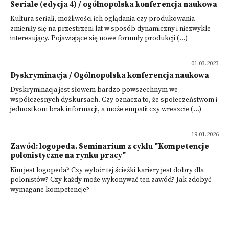
Seriale (edycja 4) / ogólnopolska konferencja naukowa
Kultura seriali, możliwości ich oglądania czy produkowania
zmieniły się na przestrzeni lat w sposób dynamiczny i niezwykle
interesujący. Pojawiające się nowe formuły produkcji (...)
01.03.2023
Dyskryminacja / Ogólnopolska konferencja naukowa
Dyskryminacja jest słowem bardzo powszechnym we
współczesnych dyskursach. Czy oznacza to, że społeczeństwom i
jednostkom brak informacji, a może empatii czy wreszcie (...)
19.01.2026
Zawód: logopeda. Seminarium z cyklu "Kompetencje
polonistyczne na rynku pracy"
Kim jest logopeda? Czy wybór tej ścieżki kariery jest dobry dla
polonistów? Czy każdy może wykonywać ten zawód? Jak zdobyć
wymagane kompetencje?